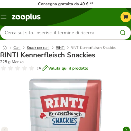
Consegna gratuita da 49 € **
Overview
catalogo
Cerca
prodotti
Cani
Snack per cani
RINTI
RINTI Kennerfleisch Snackies
RINTI Kennerfleisch Snackies
225 g Manzo
Valuta qui il prodotto
(
0
)