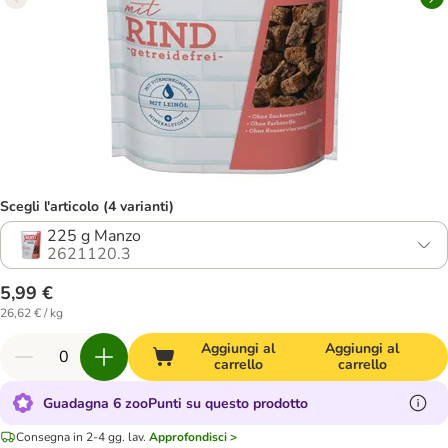
Scegli l'articolo (4 varianti)
225 g Manzo
2621120.3
5,99 €
26,62 € / kg
Aggiungi al
Aggiungi al
carrello
carrello
Guadagna 6 zooPunti su questo prodotto
Consegna in 2-4 gg. lav.
Approfondisci >