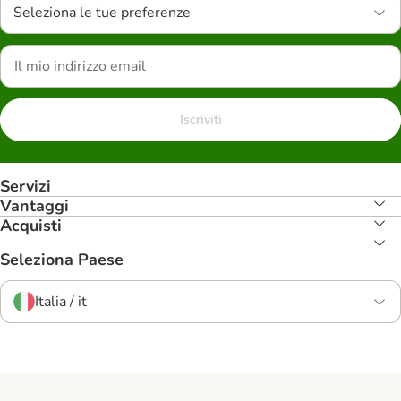
Seleziona le tue preferenze
Iscriviti
Servizi
Vantaggi
Acquisti
Seleziona Paese
Italia / it