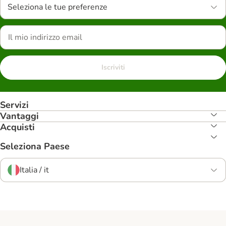
Seleziona le tue preferenze
Iscriviti
Servizi
Vantaggi
Acquisti
Seleziona Paese
Italia / it