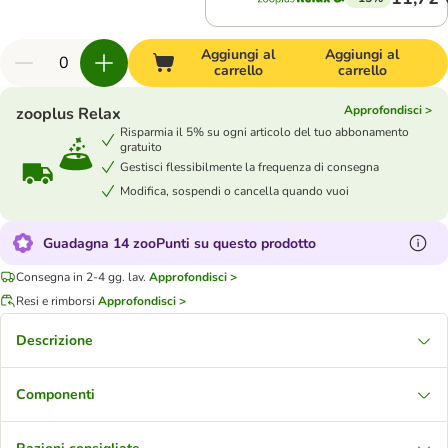
Aggiungi al
Aggiungi al
carrello
carrello
Approfondisci >
zooplus Relax
Risparmia il 5% su ogni articolo del tuo abbonamento
gratuito
Gestisci flessibilmente la frequenza di consegna
Modifica, sospendi o cancella quando vuoi
Guadagna 14 zooPunti su questo prodotto
Consegna in 2-4 gg. lav.
Approfondisci >
Resi e rimborsi
Approfondisci >
Descrizione
Componenti