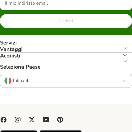
Iscriviti
Servizi
Vantaggi
Acquisti
Seleziona Paese
Italia / it