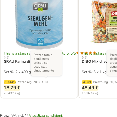
This is a stars rating area from zero to 5: 5/5
This is a stars rating 
Prezzo totale
Prezz
(
46
)
(
45
)
degli stessi
degli
GRAU Farina di alghe marine
DIBO Mix di verdure 
articoli se
artic
acquistati
acqui
singolarmente
sing
Set %: 2 x 400 g
Set %: 3 x 1 kg
-10.44%
Prezzo reg.
20,98 €
-4.87%
Prezzo reg.
50,97
18,79 €
48,49 €
23,49 € / kg
16,16 € / kg
Prezzi IVA incl. **
Visualizza condizioni.