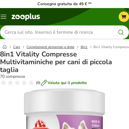
Consegna gratuita da 49 € **
Overview
catalogo
Cerca
prodotti
Cani
Complementi alimentari e diete
8in1
8in1 Vitality Compresse
8in1 Vitality Compresse
Multivitaminiche per cani di piccola
taglia
70 compresse
Valuta qui il prodotto
(
0
)