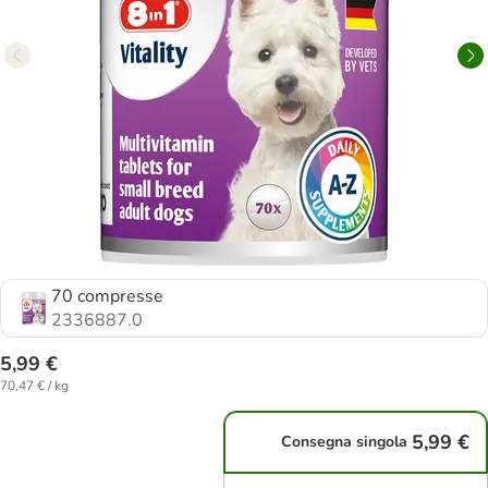
70 compresse
2336887.0
5,99 €
70,47 € / kg
5,99 €
Consegna singola