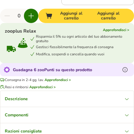
Aggiungi al
Aggiungi al
carrello
carrello
Approfondisci >
zooplus Relax
Risparmia il 5% su ogni articolo del tuo abbonamento
gratuito
Gestisci flessibilmente la frequenza di consegna
Modifica, sospendi o cancella quando vuoi
Guadagna 6 zooPunti su questo prodotto
Consegna in 2-4 gg. lav.
Approfondisci >
Resi e rimborsi
Approfondisci >
Descrizione
Componenti
Razioni consigliate