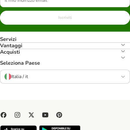
Iscriviti
Servizi
Vantaggi
Acquisti
Seleziona Paese
Italia / it