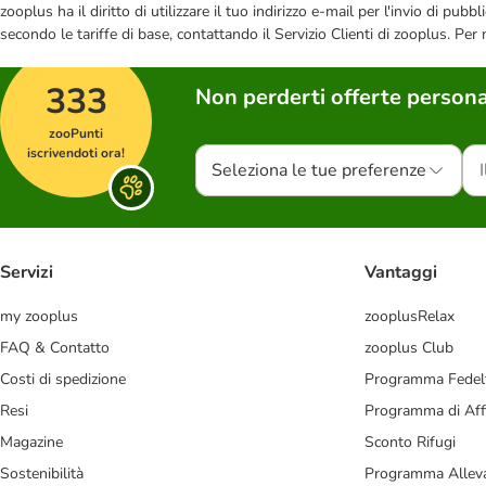
zooplus ha il diritto di utilizzare il tuo indirizzo e-mail per l'invio di pu
secondo le tariffe di base, contattando il Servizio Clienti di zooplus. Per
333
Non perderti offerte persona
zooPunti
iscrivendoti ora!
Seleziona le tue preferenze
Servizi
Vantaggi
my zooplus
zooplusRelax
FAQ & Contatto
zooplus Club
Costi di spedizione
Programma Fedel
Resi
Programma di Affi
Magazine
Sconto Rifugi
Sostenibilità
Programma Alleva