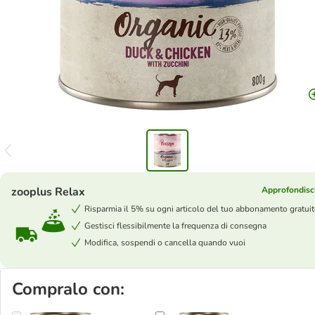
zooplus Relax
Approfondisc
Risparmia il 5% su ogni articolo del tuo abbonamento gratui
Gestisci flessibilmente la frequenza di consegna
Modifica, sospendi o cancella quando vuoi
Compralo con: