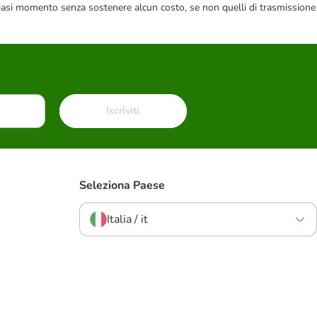
 qualsiasi momento senza sostenere alcun costo, se non quelli di trasmissione
Iscriviti
Seleziona Paese
Italia / it