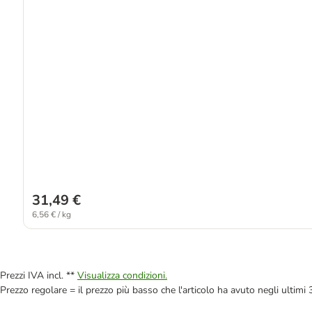
31,49 €
6,56 € / kg
Prezzi IVA incl. **
Visualizza condizioni.
Prezzo regolare = il prezzo più basso che l'articolo ha avuto negli ultimi 