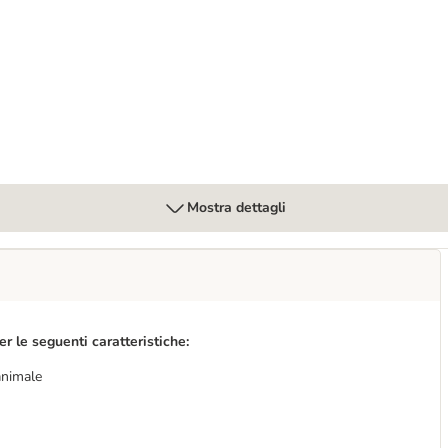
Mostra dettagli
r le seguenti caratteristiche:
animale