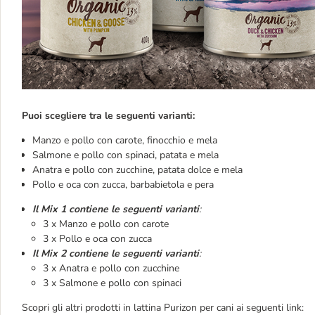
Puoi scegliere tra le seguenti varianti:
Manzo e pollo con carote, finocchio e mela
Salmone e pollo con spinaci, patata e mela
Anatra e pollo con zucchine, patata dolce e mela
Pollo e oca con zucca, barbabietola e pera
Il Mix 1 contiene le seguenti varianti
:
3 x Manzo e pollo con carote
3 x Pollo e oca con zucca
Il Mix 2 contiene le seguenti varianti
:
3 x Anatra e pollo con zucchine
3 x Salmone e pollo con spinaci
Scopri gli altri prodotti in lattina Purizon per cani ai seguenti link: