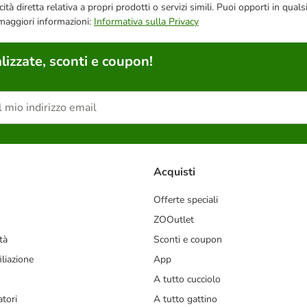
bblicità diretta relativa a propri prodotti o servizi simili. Puoi opporti in
 maggiori informazioni:
Informativa sulla Privacy
lizzate, sconti e coupon!
Acquisti
Offerte speciali
ZOOutlet
tà
Sconti e coupon
liazione
App
A tutto cucciolo
tori
A tutto gattino