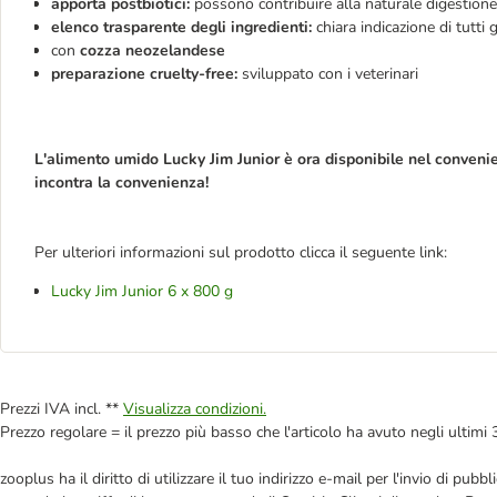
apporta postbiotici:
possono contribuire alla naturale digestione
elenco trasparente degli ingredienti:
chiara indicazione di tutti g
con
cozza neozelandese
preparazione cruelty-free:
sviluppato con i veterinari
L'alimento umido
Lucky Jim Junior
è ora disponibile nel conveni
incontra la convenienza!
Per ulteriori informazioni sul prodotto clicca il seguente link:
Lucky Jim Junior 6 x 800 g
Prezzi IVA incl. **
Visualizza condizioni.
Prezzo regolare = il prezzo più basso che l'articolo ha avuto negli ultimi 
zooplus ha il diritto di utilizzare il tuo indirizzo e-mail per l'invio di pu