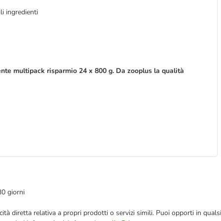
li ingredienti
ente multipack risparmio 24 x 800 g. Da zooplus la qualità
30 giorni
bblicità diretta relativa a propri prodotti o servizi simili. Puoi opporti in