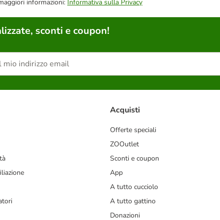
 maggiori informazioni:
Informativa sulla Privacy
lizzate, sconti e coupon!
Acquisti
Offerte speciali
ZOOutlet
tà
Sconti e coupon
liazione
App
A tutto cucciolo
tori
A tutto gattino
Donazioni