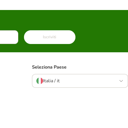
Iscriviti
Seleziona Paese
Italia / it