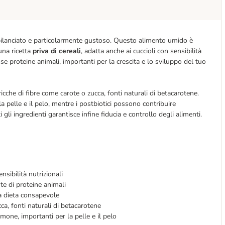
 bilanciato e particolarmente gustoso. Questo alimento umido è
una ricetta
priva di cereali
, adatta anche ai cuccioli con sensibilità
ose proteine animali, importanti per la crescita e lo sviluppo del tuo
che di fibre come carote o zucca, fonti naturali di betacarotene.
a pelle e il pelo, mentre i postbiotici possono contribuire
ti gli ingredienti garantisce infine fiducia e controllo degli alimenti.
nsibilità nutrizionali
onte di proteine animali
na dieta consapevole
ca, fonti naturali di betacarotene
lmone, importanti per la pelle e il pelo