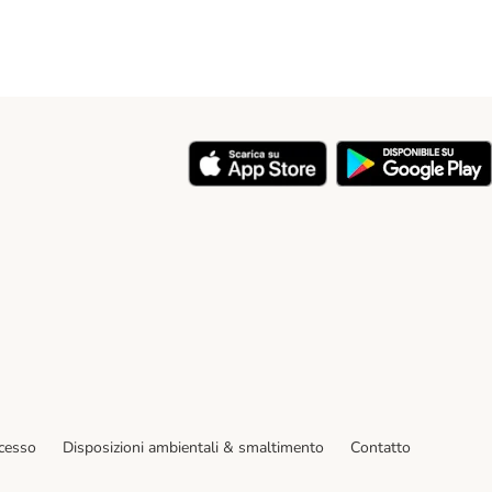
y
ecesso
Disposizioni ambientali & smaltimento
Contatto