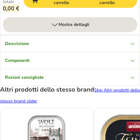
totale
carrello
carrello
0,00 €
Mostra dettagli
Descrizione
Componenti
Razioni consigliate
Altri prodotti dello stesso brand
Skip Altri prodotti dello
stesso brand slider