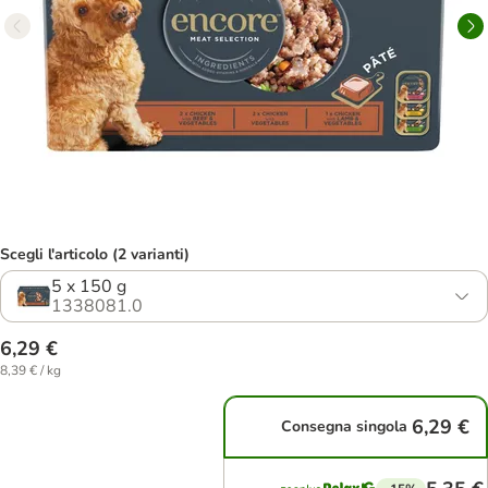
Scegli l'articolo (2 varianti)
5 x 150 g
1338081.0
6,29 €
8,39 € / kg
6,29 €
Consegna singola