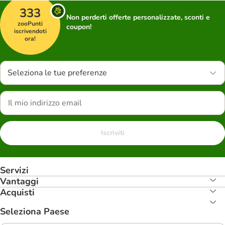
333
Non perderti offerte personalizzate, sconti e
zooPunti
coupon!
iscrivendoti
ora!
Seleziona le tue preferenze
Iscriviti
Servizi
Vantaggi
Acquisti
Seleziona Paese