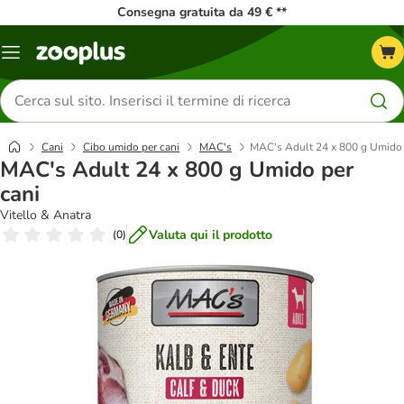
Consegna gratuita da 49 € **
Overview
catalogo
Cerca
prodotti
Cani
Cibo umido per cani
MAC's
MAC's Adult 24 x 800 g Umido 
MAC's Adult 24 x 800 g Umido per
cani
Vitello & Anatra
Valuta qui il prodotto
(
0
)