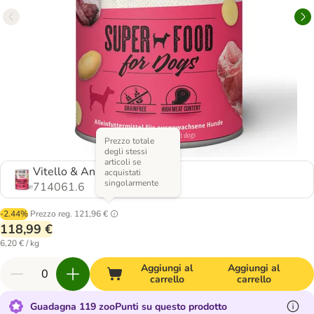
Prezzo totale
degli stessi
articoli se
Vitello & Anatra
acquistati
singolarmente
714061.6
-2.44%
Prezzo reg.
121,96 €
118,99 €
6,20 € / kg
Aggiungi al
Aggiungi al
carrello
carrello
Guadagna 119 zooPunti su questo prodotto