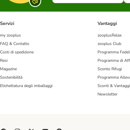
Servizi
Vantaggi
my zooplus
zooplusRelax
FAQ & Contatto
zooplus Club
Costi di spedizione
Programma Fedel
Resi
Programma di Affi
Magazine
Sconto Rifugi
Sostenibilità
Programma Alleva
Etichettatura degli imballaggi
Sconti & Vantaggi
Newsletter