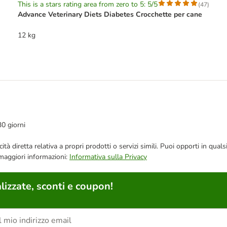
This is a stars rating area from zero to 5: 5/5
(
47
)
Advance Veterinary Diets Diabetes Crocchette per cane
12 kg
30 giorni
bblicità diretta relativa a propri prodotti o servizi simili. Puoi opporti in
 maggiori informazioni:
Informativa sulla Privacy
lizzate, sconti e coupon!