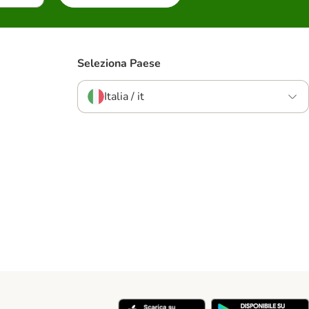
Seleziona Paese
Italia / it