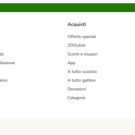
Acquisti
Offerte speciali
ZOOutlet
tà
Sconti e coupon
liazione
App
A tutto cucciolo
tori
A tutto gattino
Donazioni
Categorie