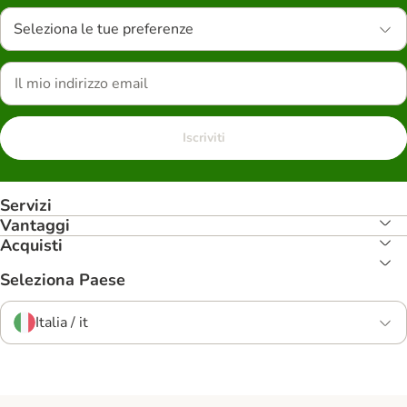
Seleziona le tue preferenze
Iscriviti
Servizi
Vantaggi
Acquisti
Seleziona Paese
Italia / it