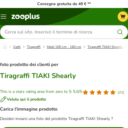
Consegna gratuita da 49 € **
Overview
catalogo
Cerca
prodotti
Gatti
Tiragraffi
Medi 100 cm - 160 cm
Tiragraffi TIAKI Shearly
foto prodotto dei clienti per
Tiragraffi TIAKI Shearly
This is a stars rating area from zero to 5: 5.0/5
(
21
)
Valuta qui il prodotto
Carica l'immagine prodotto
Desideri inviarci una foto del prodotto Tiragraffi TIAKI Shearly ?