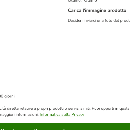
Ottimo: "Ottimo"
Carica l'immagine prodotto
Desideri inviarci una foto del prodo
30 giorni
bblicità diretta relativa a propri prodotti o servizi simili. Puoi opporti in
 maggiori informazioni:
Informativa sulla Privacy