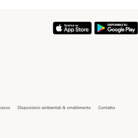
y
ecesso
Disposizioni ambientali & smaltimento
Contatto