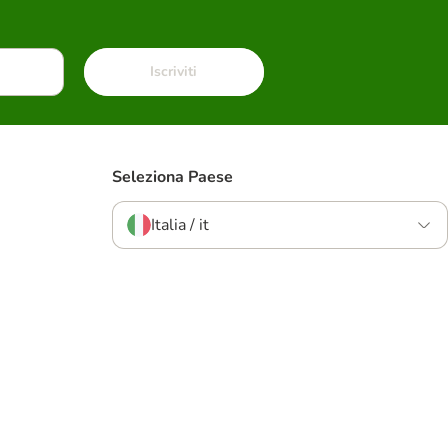
Iscriviti
Seleziona Paese
Italia / it