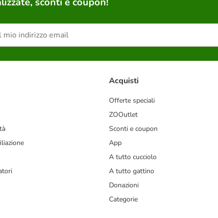
lizzate, sconti e coupon!
Acquisti
Offerte speciali
ZOOutlet
tà
Sconti e coupon
liazione
App
A tutto cucciolo
tori
A tutto gattino
Donazioni
Categorie