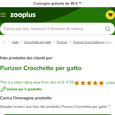
Consegna gratuita da 49 € **
Overview
catalogo
Cerca
prodotti
Gatti
Crocchette per gatti
Purizon
Purizon Crocchette per gatto
foto prodotto dei clienti per
Purizon Crocchette per gatto
This is a stars rating area from zero to 5: 4.7/5
(
1049
)
Valuta qui il prodotto
Carica l'immagine prodotto
Desideri inviarci una foto del prodotto Purizon Crocchette per gatto ?