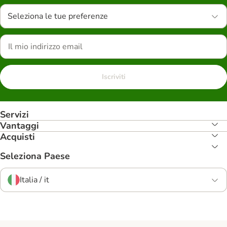
Seleziona le tue preferenze
Iscriviti
Servizi
Vantaggi
Acquisti
Seleziona Paese
Italia / it