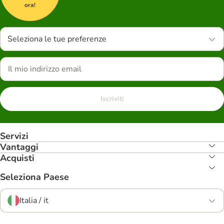
ora!
Seleziona le tue preferenze
Iscriviti
Servizi
Vantaggi
Acquisti
Seleziona Paese
Italia / it