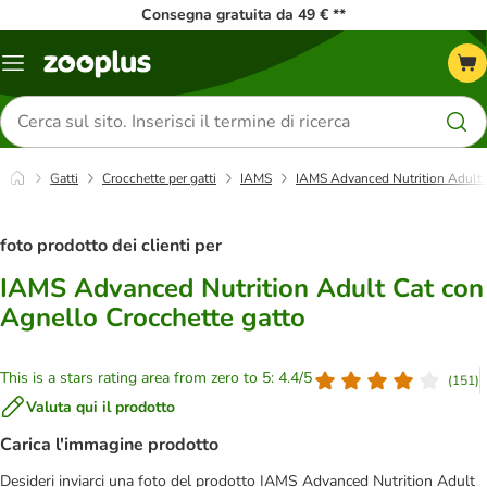
Consegna gratuita da 49 € **
Overview
catalogo
Cerca
prodotti
Gatti
Crocchette per gatti
IAMS
IAMS Advanced Nutrition Adult 
foto prodotto dei clienti per
IAMS Advanced Nutrition Adult Cat con
Agnello Crocchette gatto
This is a stars rating area from zero to 5: 4.4/5
(
151
)
Valuta qui il prodotto
Carica l'immagine prodotto
Desideri inviarci una foto del prodotto IAMS Advanced Nutrition Adult