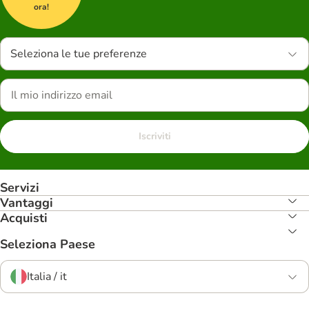
ora!
Seleziona le tue preferenze
Iscriviti
Servizi
Vantaggi
Acquisti
Seleziona Paese
Italia / it