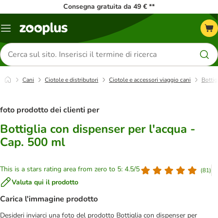
Consegna gratuita da 49 € **
Overview
catalogo
Cerca
prodotti
Cani
Ciotole e distributori
Ciotole e accessori viaggio cani
Bottig
foto prodotto dei clienti per
Bottiglia con dispenser per l'acqua -
Cap. 500 ml
This is a stars rating area from zero to 5: 4.5/5
(
81
)
Valuta qui il prodotto
Carica l'immagine prodotto
Desideri inviarci una foto del prodotto Bottiglia con dispenser per