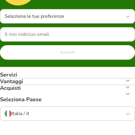
Seleziona le tue preferenze
Iscriviti
Servizi
Vantaggi
Acquisti
Seleziona Paese
Italia / it