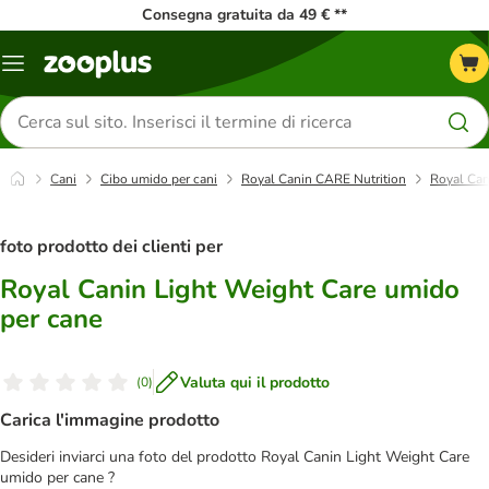
Consegna gratuita da 49 € **
Overview
catalogo
Cerca
prodotti
Cani
Cibo umido per cani
Royal Canin CARE Nutrition
Royal Can
foto prodotto dei clienti per
Royal Canin Light Weight Care umido
per cane
Valuta qui il prodotto
(
0
)
Carica l'immagine prodotto
Desideri inviarci una foto del prodotto Royal Canin Light Weight Care
umido per cane ?