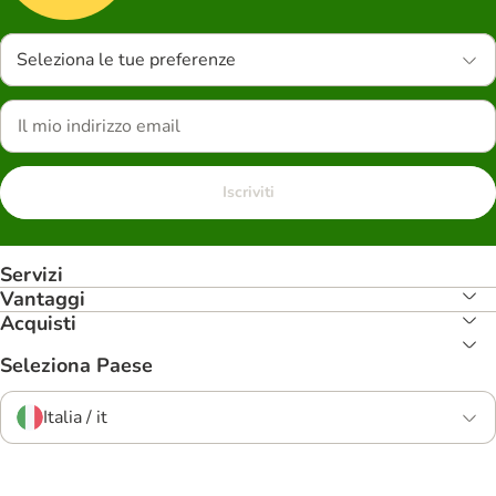
Seleziona le tue preferenze
Iscriviti
Servizi
Vantaggi
Acquisti
Seleziona Paese
Italia / it