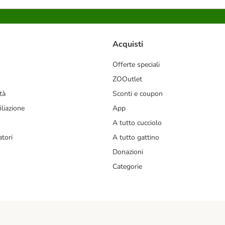
Acquisti
Offerte speciali
ZOOutlet
tà
Sconti e coupon
liazione
App
A tutto cucciolo
tori
A tutto gattino
Donazioni
Categorie