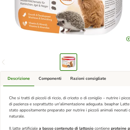
Descrizione
Componenti
Razioni consigliate
Che si tratti di piccoli di riccio, di criceto o di coniglio – nutrire i p
di pazienza e soprattutto un'alimentazione adeguata. beaphar Latte pe
stato appositamente preparato per nutrire i piccoli animali neonat
naturale.
Il latte artificiale
a basso contenuto di lattosio
contiene
proteine p