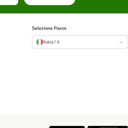
Seleziona Paese
Italia / it