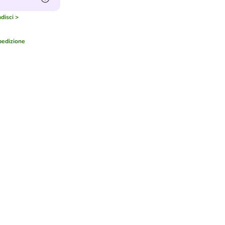
disci >
edizione