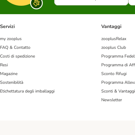
Servizi
Vantaggi
my zooplus
zooplusRelax
FAQ & Contatto
zooplus Club
Costi di spedizione
Programma Fedel
Resi
Programma di Affi
Magazine
Sconto Rifugi
Sostenibilità
Programma Alleva
Etichettatura degli imballaggi
Sconti & Vantaggi
Newsletter