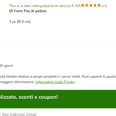
This is a stars rating area from zero to 5: 5/5
(
15
)
JR Farm Trio di palline
3 pz (Ø 8 cm)
30 giorni
bblicità diretta relativa a propri prodotti o servizi simili. Puoi opporti in
 maggiori informazioni:
Informativa sulla Privacy
lizzate, sconti e coupon!