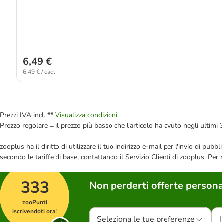
6,49 €
6,49 € / cad.
Prezzi IVA incl. **
Visualizza condizioni.
Prezzo regolare = il prezzo più basso che l'articolo ha avuto negli ultimi 
zooplus ha il diritto di utilizzare il tuo indirizzo e-mail per l'invio di pu
secondo le tariffe di base, contattando il Servizio Clienti di zooplus. Per
333
Non perderti offerte persona
zooPunti
iscrivendoti ora!
Seleziona le tue preferenze