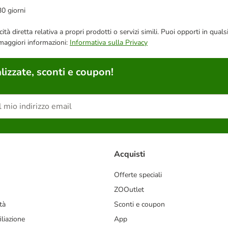
30 giorni
bblicità diretta relativa a propri prodotti o servizi simili. Puoi opporti in
 maggiori informazioni:
Informativa sulla Privacy
lizzate, sconti e coupon!
Acquisti
Offerte speciali
ZOOutlet
tà
Sconti e coupon
liazione
App