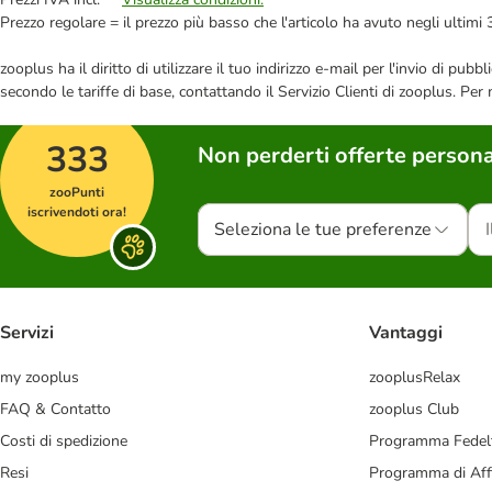
Prezzo regolare = il prezzo più basso che l'articolo ha avuto negli ultimi 
zooplus ha il diritto di utilizzare il tuo indirizzo e-mail per l'invio di pu
secondo le tariffe di base, contattando il Servizio Clienti di zooplus. Per
333
Non perderti offerte persona
zooPunti
iscrivendoti ora!
Seleziona le tue preferenze
Servizi
Vantaggi
my zooplus
zooplusRelax
FAQ & Contatto
zooplus Club
Costi di spedizione
Programma Fedel
Resi
Programma di Affi