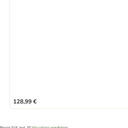
128,99 €
Prezzi IVA incl. **
Visualizza condizioni.