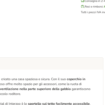
Consegna in 2-4 
Resi e rimborsi
Tutti i prezzi IVA in
o criceto una casa spaziosa e sicura. Con il suo
coperchio in
ioso offre molto spazio per gli accessori, come la ruota di
ventilazione nella parte superiore della gabbia
garantiscono
ccolo roditore.
tal di Interzoo è lo
sportello sul tetto facilmente accessibile
.