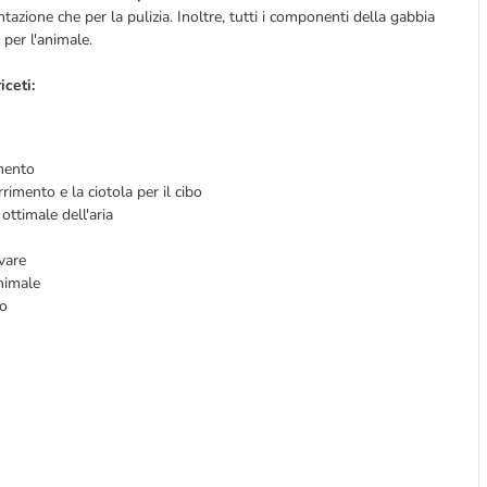
tazione che per la pulizia. Inoltre, tutti i componenti della gabbia
i per l'animale.
iceti:
omento
rimento e la ciotola per il cibo
ottimale dell'aria
avare
animale
to