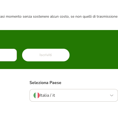
 qualsiasi momento senza sostenere alcun costo, se non quelli di trasmissione
Iscriviti
Seleziona Paese
Italia / it