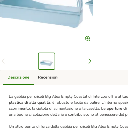
Descrizione
Recensioni
La gabbia per criceti Big Alex Empty Coastal di Interzoo offre al tu
plastica di alta qualità
, è robusto e facile da pulire. L'interno spaz
scorrimento, la ciotola di alimentazione o la casetta. Le
aperture di 
una buona circolazione dell'aria e contribuiscono al benessere del pi
Un altro punto di forza della gabbia per criceti Big Alex Empty Coas