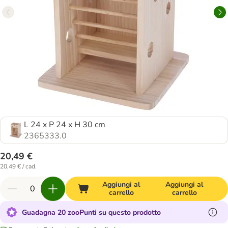
L 24 x P 24 x H 30 cm
2365333.0
20,49 €
20,49 € / cad.
Aggiungi al
Aggiungi al
carrello
carrello
Guadagna 20 zooPunti su questo prodotto