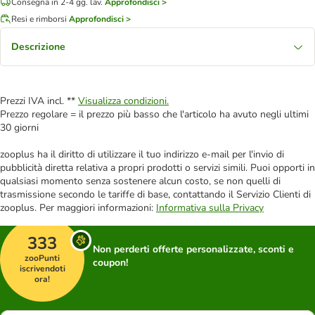
Consegna in 2-4 gg. lav.
Approfondisci >
Resi e rimborsi
Approfondisci >
Descrizione
Prezzi IVA incl. **
Visualizza condizioni.
Prezzo regolare = il prezzo più basso che l'articolo ha avuto negli ultimi
30 giorni
zooplus ha il diritto di utilizzare il tuo indirizzo e-mail per l'invio di
pubblicità diretta relativa a propri prodotti o servizi simili. Puoi opporti in
qualsiasi momento senza sostenere alcun costo, se non quelli di
trasmissione secondo le tariffe di base, contattando il Servizio Clienti di
zooplus. Per maggiori informazioni:
Informativa sulla Privacy
333
Non perderti offerte personalizzate, sconti e
zooPunti
coupon!
iscrivendoti
ora!