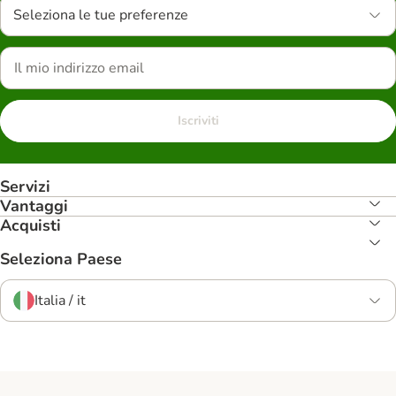
Seleziona le tue preferenze
Iscriviti
Servizi
Vantaggi
Acquisti
Seleziona Paese
Italia / it