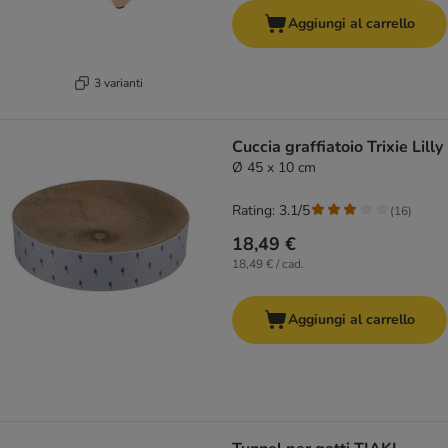
Aggiungi al carrello
3 varianti
Cuccia graffiatoio Trixie Lilly
Ø 45 x 10 cm
Rating: 3.1/5
(
16
)
18,49 €
18,49 € / cad.
Aggiungi al carrello