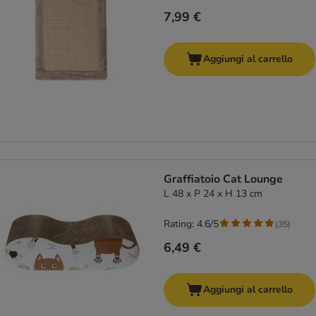
7,99 €
Aggiungi al carrello
Graffiatoio Cat Lounge
L 48 x P 24 x H 13 cm
Rating: 4.6/5
(
35
)
6,49 €
Aggiungi al carrello