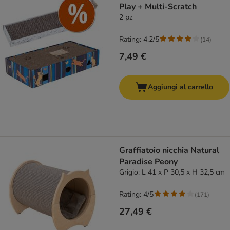
Play + Multi-Scratch
2 pz
Rating: 4.2/5
(
14
)
7,49 €
Aggiungi al carrello
Graffiatoio nicchia Natural
Paradise Peony
Grigio: L 41 x P 30,5 x H 32,5 cm
Rating: 4/5
(
171
)
27,49 €