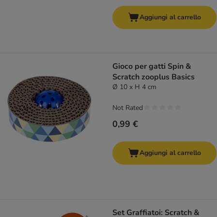
Aggiungi al carrello
Gioco per gatti Spin &
Scratch zooplus Basics
Ø 10 x H 4 cm
Not Rated
0,99 €
Aggiungi al carrello
Set Graffiatoi: Scratch &