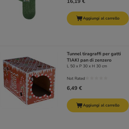
16,19 €
Aggiungi al carrello
Tunnel tiragraffi per gatti
TIAKI pan di zenzero
L 50 x P 30 x H 30 cm
Not Rated
6,49 €
Aggiungi al carrello