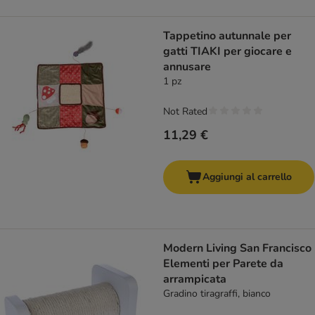
Tappetino autunnale per
gatti TIAKI per giocare e
annusare
1 pz
Not Rated
11,29 €
Aggiungi al carrello
Modern Living San Francisco
Elementi per Parete da
arrampicata
Gradino tiragraffi, bianco