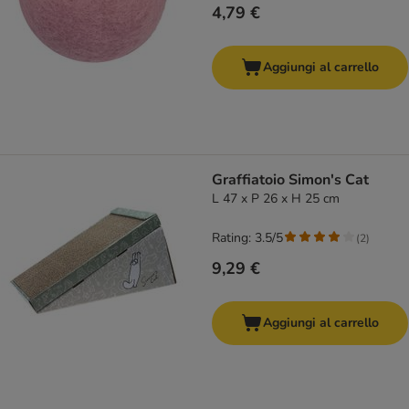
4,79 €
Aggiungi al carrello
Graffiatoio Simon's Cat
L 47 x P 26 x H 25 cm
Rating: 3.5/5
(
2
)
9,29 €
Aggiungi al carrello