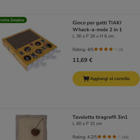
celta Zooplus
Gioco per gatti TIAKI
Whack-a-mole 2 in 1
L 36 x P 26 x H 6 cm
Rating: 4/5
(
3
)
11,69 €
Aggiungi al carrello
Tavoletta tiragraffi 3in1
L 60 x P 31 cm
Rating: 4.2/5
(
46
)