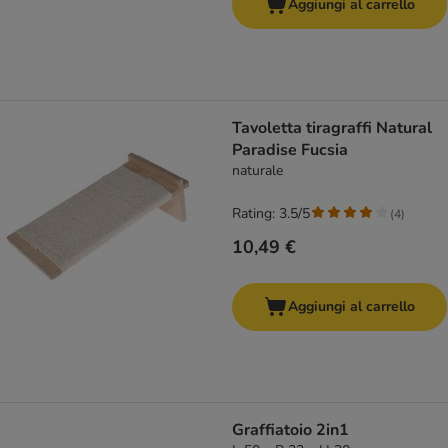
Aggiungi al carrello
Tavoletta tiragraffi Natural
Paradise Fucsia
naturale
Rating: 3.5/5
(
4
)
10,49 €
Aggiungi al carrello
Graffiatoio 2in1