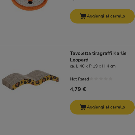
Aggiungi al carrello
Tavoletta tiragraffi Karlie
Leopard
ca. L 40 x P 19 x H 4 cm
Not Rated
4,79 €
Aggiungi al carrello