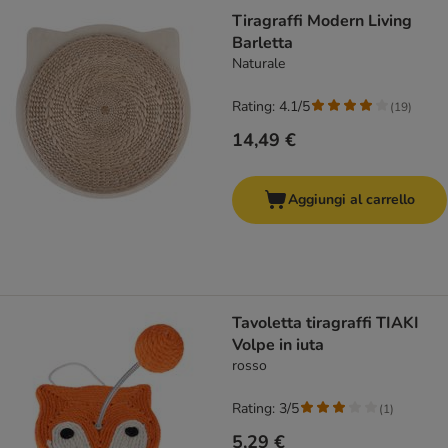
Tiragraffi Modern Living
Barletta
Naturale
Rating: 4.1/5
(
19
)
14,49 €
Aggiungi al carrello
Tavoletta tiragraffi TIAKI
Volpe in iuta
rosso
Rating: 3/5
(
1
)
5,29 €