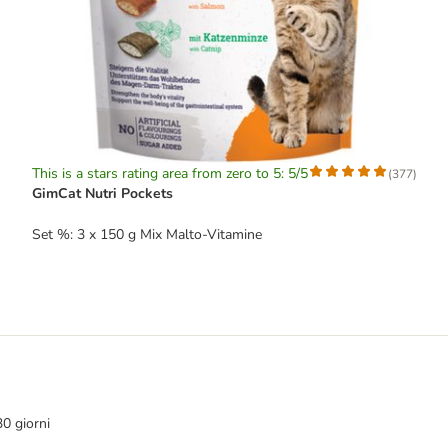
This is a stars rating area from zero to 5: 5/5
(
377
)
GimCat Nutri Pockets
Set %: 3 x 150 g Mix Malto-Vitamine
30 giorni