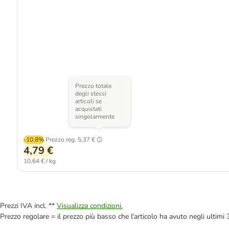
Prezzo totale
degli stessi
articoli se
acquistati
singolarmente
-10.8%
Prezzo reg.
5,37 €
4,79 €
10,64 € / kg
Prezzi IVA incl. **
Visualizza condizioni.
Prezzo regolare = il prezzo più basso che l'articolo ha avuto negli ultimi 