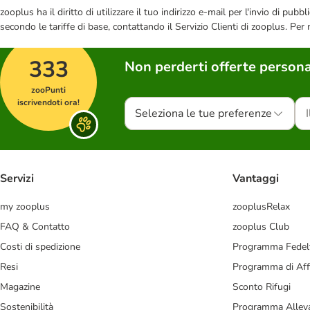
zooplus ha il diritto di utilizzare il tuo indirizzo e-mail per l'invio di pu
secondo le tariffe di base, contattando il Servizio Clienti di zooplus. Per
333
Non perderti offerte persona
zooPunti
iscrivendoti ora!
Seleziona le tue preferenze
Servizi
Vantaggi
my zooplus
zooplusRelax
FAQ & Contatto
zooplus Club
Costi di spedizione
Programma Fedel
Resi
Programma di Affi
Magazine
Sconto Rifugi
Sostenibilità
Programma Alleva