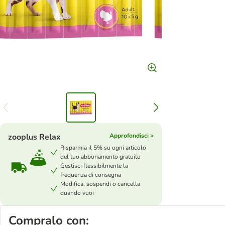
zooplus Relax
Approfondisci >
Risparmia il 5% su ogni articolo
del tuo abbonamento gratuito
Gestisci flessibilmente la
frequenza di consegna
Modifica, sospendi o cancella
quando vuoi
Compralo con: