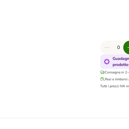
Guadagna
prodotto
Consegna in 2-4
Resi e rimborsi
Tutti i prezzi IVA in