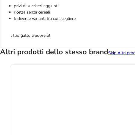
privi di zuccheri aggiunti
ricetta senza cereali
5 diverse varianti tra cui scegliere
Il tuo gatto li adorerà!
Altri prodotti dello stesso brand
Skip Altri pro