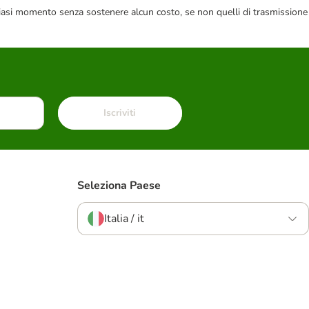
 qualsiasi momento senza sostenere alcun costo, se non quelli di trasmissione
Iscriviti
Seleziona Paese
Italia / it