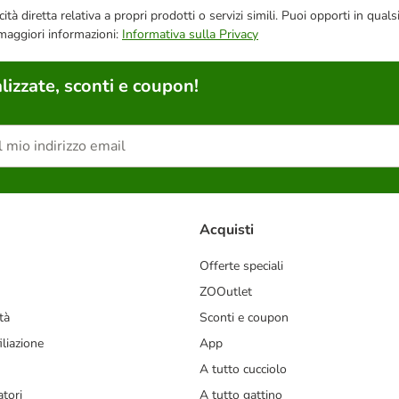
bblicità diretta relativa a propri prodotti o servizi simili. Puoi opporti in
 maggiori informazioni:
Informativa sulla Privacy
lizzate, sconti e coupon!
Acquisti
Offerte speciali
ZOOutlet
tà
Sconti e coupon
liazione
App
A tutto cucciolo
tori
A tutto gattino