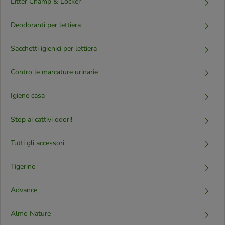
Litter Champ & Locker
Deodoranti per lettiera
Sacchetti igienici per lettiera
Contro le marcature urinarie
Igiene casa
Stop ai cattivi odori!
Tutti gli accessori
Tigerino
Advance
Almo Nature