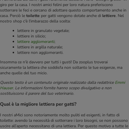
giro per la casa. I nostri amici felini per loro natura preferiscono
sotterrare le feci e cercano di adottare questo comportamento anche in
casa. Perciò le
toilette
per gatti vengono dotate anche di
lettiere
. Nel
nostro shop c'è l'imbarazzo della scelta:
lettiere in granulato vegetale;
lettiere in silicio;
lettiere agglomeranti
;
lettiere in argilla naturale;
lettiere non agglomeranti.
Insomma ce n'è davvero per tutti i gusti! Da zooplus troverai
sicuramente la lettiera che soddisfa non soltanto le tue esigenze, ma
anche quelle del tuo micio.
Questo testo è un contenuto originale realizzato dalla redattrice
Emmi
Hauser
. Le informazioni fornite hanno scopo divulgativo e non
sostituiscono il parere del tuo veterinario.
Qual è la migliore lettiera per gatti?
I nostri aMici sono notoriamente molto puliti ed esigenti, in fatto di
toilette: avendo la necessità di sotterrare i loro bisogni, se non possono
uscire all’aperto necessitano di una lettiera. Per questo motivo a tutte le