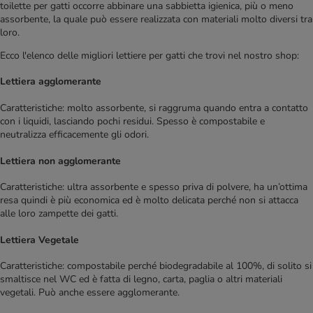
toilette per gatti occorre abbinare una sabbietta igienica, più o meno
assorbente, la quale può essere realizzata con materiali molto diversi tra
loro.
Ecco l'elenco delle migliori lettiere per gatti che trovi nel nostro shop:
Lettiera agglomerante
Caratteristiche: molto assorbente, si raggruma quando entra a contatto
con i liquidi, lasciando pochi residui. Spesso è compostabile e
neutralizza efficacemente gli odori.
Lettiera non agglomerante
Caratteristiche: ultra assorbente e spesso priva di polvere, ha un’ottima
resa quindi è più economica ed è molto delicata perché non si attacca
alle loro zampette dei gatti.
Lettiera Vegetale
Caratteristiche: compostabile perché biodegradabile al 100%, di solito si
smaltisce nel WC ed è fatta di legno, carta, paglia o altri materiali
vegetali. Può anche essere agglomerante.