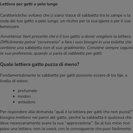
Lettiera per gatti a pelo lungo
Caratteristiche: evitano che ci siano tracce di sabbietta tra le zampe o la
coda del tuo gatto a pelo lungo, un rischio per la sua igiene e per il suo
benessere.
Avvertenza: tieni presente che è il tuo gatto a dover scegliere la lettiera.
Difficilmente potrai “convincerlo” a fare i suoi bisogni in una toilette che
contiene una sabbietta non di suo gradimento. Conviene sempre seguire
le sue preferenze, quando si parla di sabbiette per gatti.
Quale lettiera gatto puzza di meno?
Fondamentalmente le sabbiette per gatti possono essere di tre tipi, a
livello di odore:
profumate
inodori
antiodore
Per rispondere alla domanda “qual è la lettiera per gatti che non puzza?”
bisogna mettersi nei panni del gatto, perché la sabbietta è qualcosa che
deve necessariamente avere la sua “approvazione”. Se al tuo micio non
piace una lettiera, non la userà, con le conseguenze che puoi facilmente