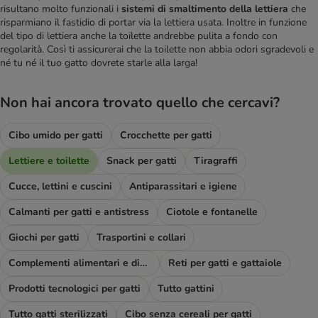
risultano molto funzionali i
sistemi di smaltimento della lettiera
che
risparmiano il fastidio di portar via la lettiera usata. Inoltre in funzione
del tipo di lettiera anche la toilette andrebbe pulita a fondo con
regolarità. Così ti assicurerai che la toilette non abbia odori sgradevoli e
né tu né il tuo gatto dovrete starle alla larga!
Non hai ancora trovato quello che cercavi?
Cibo umido per gatti
Crocchette per gatti
Lettiere e toilette
Snack per gatti
Tiragraffi
Cucce, lettini e cuscini
Antiparassitari e igiene
Calmanti per gatti e antistress
Ciotole e fontanelle
Giochi per gatti
Trasportini e collari
Complementi alimentari e diete
Reti per gatti e gattaiole
Prodotti tecnologici per gatti
Tutto gattini
Tutto gatti sterilizzati
Cibo senza cereali per gatti