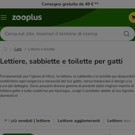
Consegna gratuita da 49 € **
Overview
catalogo
Cerca
prodotti
Gatti
Lettiere e toilette
Lettiere, sabbiette e toilette per gatti
Fondamentali per l'igiene di Micio, le lettiere, le sabbiette e le toilette qui disponibili
soddisfano ogni esigenza e necessità del tuo gatto, senza tralasciare il design e la
cura del dettaglio. Sono presenti diverse gamme di prodotti delle migliori marche di
lettiera gatto e tutte suddivise per tipologia...scegli il prodotto adatto al tuo tigrotto
domestico!
❤ I più venduti | lettiere
Lettiere agglomeranti
Lettiere non 