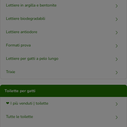
Lettiere in argilla e bentonite
Lettiere biodegradabili
Lettiere antiodore
Formati prova
Lettiere per gatti a pelo lungo
Trixie
Toilette per gatti
❤ I più venduti | toilette
Tutte le toilette