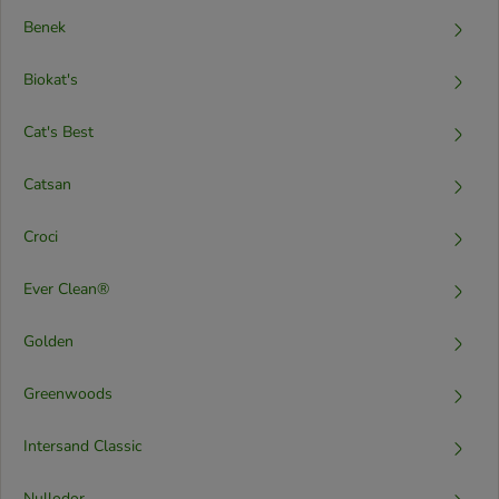
Benek
Biokat's
Cat's Best
Catsan
Croci
Ever Clean®
Golden
Greenwoods
Intersand Classic
Nullodor