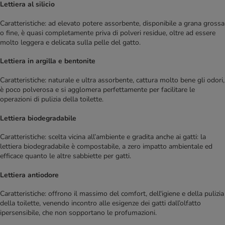
Lettiera al silicio
Caratteristiche: ad elevato potere assorbente, disponibile a grana grossa
o fine, è quasi completamente priva di polveri residue, oltre ad essere
molto leggera e delicata sulla pelle del gatto.
Lettiera in argilla e bentonite
Caratteristiche: naturale e ultra assorbente, cattura molto bene gli odori,
è poco polverosa e si agglomera perfettamente per facilitare le
operazioni di pulizia della toilette.
Lettiera biodegradabile
Caratteristiche: scelta vicina all’ambiente e gradita anche ai gatti: la
lettiera biodegradabile è compostabile, a zero impatto ambientale ed
efficace quanto le altre sabbiette per gatti.
Lettiera antiodore
Caratteristiche: offrono il massimo del comfort, dell'igiene e della pulizia
della toilette, venendo incontro alle esigenze dei gatti dall’olfatto
ipersensibile, che non sopportano le profumazioni.