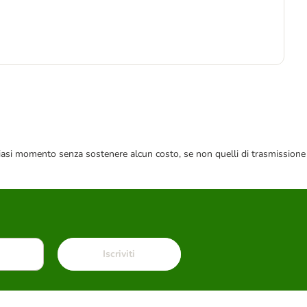
4
 qualsiasi momento senza sostenere alcun costo, se non quelli di trasmissione
Iscriviti