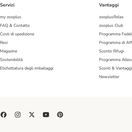
Servizi
Vantaggi
my zooplus
zooplusRelax
FAQ & Contatto
zooplus Club
Costi di spedizione
Programma Fedel
Resi
Programma di Affi
Magazine
Sconto Rifugi
Sostenibilità
Programma Alleva
Etichettatura degli imballaggi
Sconti & Vantaggi
Newsletter