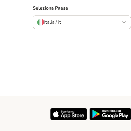
Seleziona Paese
Italia / it