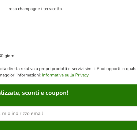
rosa champagne / terracotta
30 giorni
bblicità diretta relativa a propri prodotti o servizi simili. Puoi opporti in
 maggiori informazioni:
Informativa sulla Privacy
lizzate, sconti e coupon!