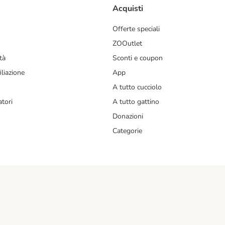
Acquisti
Offerte speciali
ZOOutlet
tà
Sconti e coupon
liazione
App
A tutto cucciolo
tori
A tutto gattino
Donazioni
Categorie