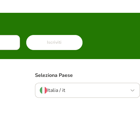
Iscriviti
Seleziona Paese
Italia / it