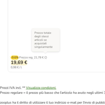
Prezzo totale
degli stessi
articoli se
acquistati
singolarmente
-9.6%
Prezzo reg.
21,78 €
19,69 €
0,98 € / l
Prezzi IVA incl. **
Visualizza condizioni.
Prezzo regolare = il prezzo più basso che l'articolo ha avuto negli ultimi 
zooplus ha il diritto di utilizzare il tuo indirizzo e-mail per l'invio di pu