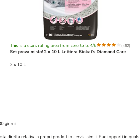
This is a stars rating area from zero to 5: 4/5
(
462
)
Set prova misto! 2 x 10 L Lettiera Biokat's Diamond Care
2 x 10 L
30 giorni
bblicità diretta relativa a propri prodotti o servizi simili. Puoi opporti in