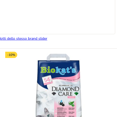
dotti dello stesso brand slider
-10%