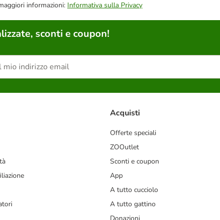
 maggiori informazioni:
Informativa sulla Privacy
lizzate, sconti e coupon!
Acquisti
Offerte speciali
ZOOutlet
tà
Sconti e coupon
liazione
App
A tutto cucciolo
tori
A tutto gattino
Donazioni