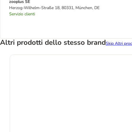
zooplus SE
Herzog-Wilhelm-Straße 18, 80331, München, DE
Servizio clienti
Altri prodotti dello stesso brand
Skip Altri pro