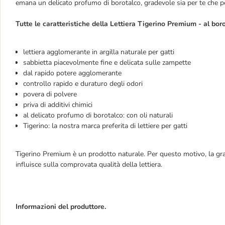
emana un delicato profumo di borotalco, gradevole sia per te che pe
Tutte le caratteristiche della Lettiera Tigerino
Premium - al bor
lettiera agglomerante in argilla naturale per gatti
sabbietta piacevolmente fine e delicata sulle zampette
dal rapido potere agglomerante
controllo rapido e duraturo degli odori
povera di polvere
priva di additivi chimici
al delicato profumo di borotalco: con oli naturali
Tigerino: la nostra marca preferita di lettiere per gatti
Tigerino Premium è un prodotto naturale. Per questo motivo, la gran
influisce sulla comprovata qualità della lettiera.
Informazioni del produttore.