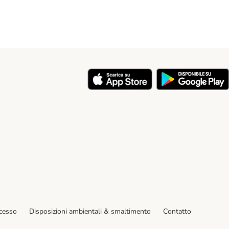
y
ecesso
Disposizioni ambientali & smaltimento
Contatto