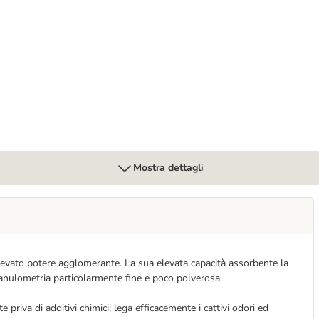
osa bianca
Mostra dettagli
 elevato potere agglomerante. La sua elevata capacità assorbente la
granulometria particolarmente fine e poco polverosa.
priva di additivi chimici; lega efficacemente i cattivi odori ed