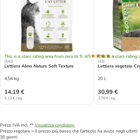
This is a stars rating area from zero to 5: 4/5
This is a stars rating 
(
542
)
(
43
)
Lettiera Almo Nature Soft Texture
Lettiera vegetale Cr
4,54 kg
20 L
14,19 €
30,99 €
3,13 € / kg
3,78 € / kg
Prezzi IVA incl. **
Visualizza condizioni.
Prezzo regolare = il prezzo più basso che l'articolo ha avuto negli ultimi
30 giorni