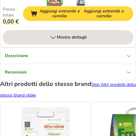
Prezzo
Aggiungi entrambi a
Aggiungi entrambi a
totale
carrello
carrello
0,00 €
Mostra dettagli
Descrizione
Recensioni
Altri prodotti dello stesso brand
Skip Altri prodotti dello
stesso brand slider