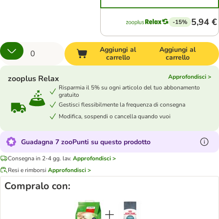
5,94 €
-15%
Aggiungi al
Aggiungi al
carrello
carrello
Approfondisci >
zooplus Relax
Risparmia il 5% su ogni articolo del tuo abbonamento
gratuito
Gestisci flessibilmente la frequenza di consegna
Modifica, sospendi o cancella quando vuoi
Guadagna 7 zooPunti su questo prodotto
Consegna in 2-4 gg. lav.
Approfondisci >
Resi e rimborsi
Approfondisci >
Compralo con: