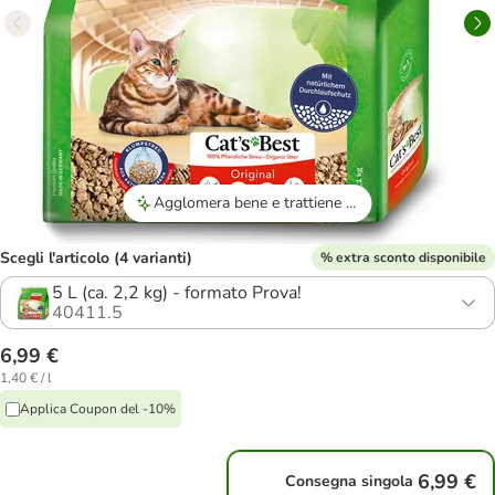
Agglomera bene e trattiene gli odori.
Scegli l'articolo (4 varianti)
% extra sconto disponibile
5 L (ca. 2,2 kg) - formato Prova!
40411.5
6,99 €
1,40 € / l
Applica Coupon del -10%
6,99 €
Consegna singola