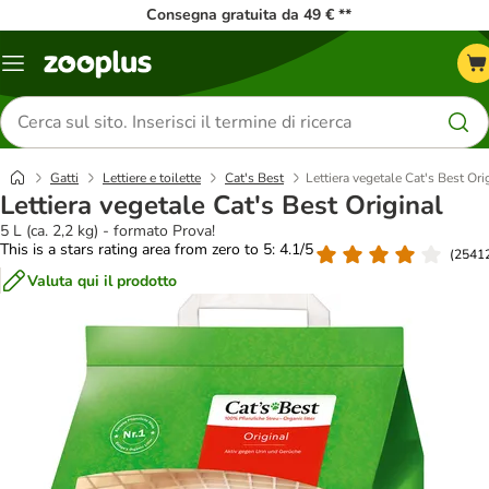
Consegna gratuita da 49 € **
Overview
catalogo
Cerca
prodotti
Gatti
Lettiere e toilette
Cat's Best
Lettiera vegetale Cat's Best Ori
Lettiera vegetale Cat's Best Original
5 L (ca. 2,2 kg) - formato Prova!
This is a stars rating area from zero to 5: 4.1/5
(
2541
Valuta qui il prodotto