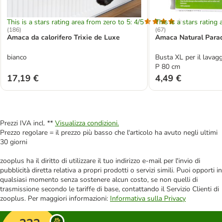
This is a stars rating area from zero to 5: 4/5
This is a stars rating 
(
186
)
(
67
)
Amaca da calorifero Trixie de Luxe
Amaca Natural Paradi
bianco
Busta XL per il lavaggi
P 80 cm
17,19 €
4,49 €
Prezzi IVA incl. **
Visualizza condizioni.
Prezzo regolare = il prezzo più basso che l'articolo ha avuto negli ultimi
30 giorni
zooplus ha il diritto di utilizzare il tuo indirizzo e-mail per l'invio di
pubblicità diretta relativa a propri prodotti o servizi simili. Puoi opporti in
qualsiasi momento senza sostenere alcun costo, se non quelli di
trasmissione secondo le tariffe di base, contattando il Servizio Clienti di
zooplus. Per maggiori informazioni:
Informativa sulla Privacy