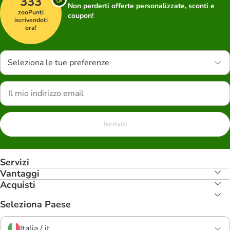
333
Non perderti offerte personalizzate, sconti e
zooPunti
coupon!
iscrivendoti
ora!
Seleziona le tue preferenze
Iscriviti
Servizi
Vantaggi
Acquisti
Seleziona Paese
Italia / it