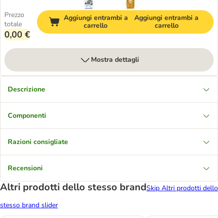
Prezzo
Aggiungi entrambi a
Aggiungi entrambi a
totale
carrello
carrello
0,00 €
Mostra dettagli
Descrizione
Componenti
Razioni consigliate
Recensioni
Altri prodotti dello stesso brand
Skip Altri prodotti dello
stesso brand slider