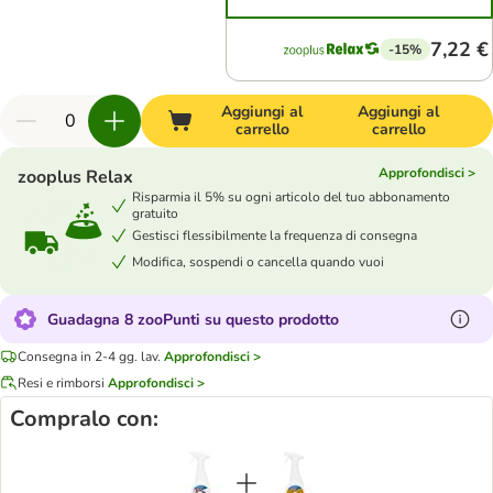
7,22 €
-15%
Aggiungi al
Aggiungi al
carrello
carrello
Approfondisci >
zooplus Relax
Risparmia il 5% su ogni articolo del tuo abbonamento
gratuito
Gestisci flessibilmente la frequenza di consegna
Modifica, sospendi o cancella quando vuoi
Guadagna 8 zooPunti su questo prodotto
Consegna in 2-4 gg. lav.
Approfondisci >
Resi e rimborsi
Approfondisci >
Compralo con: