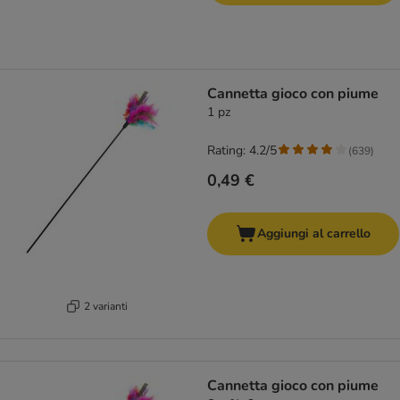
Cannetta gioco con piume
1 pz
Rating: 4.2/5
(
639
)
0,49 €
Aggiungi al carrello
2 varianti
Cannetta gioco con piume