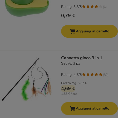
Rating: 3.8/5
(
6
)
0,79 €
Aggiungi al carrello
Cannetta gioco 3 in 1
Set %: 3 pz
Rating: 4.7/5
(
89
)
Prezzo reg.
5,37 €
4,69 €
1,56 € / cad.
Aggiungi al carrello