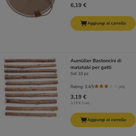
6,19 €
Aggiungi al carrello
Aumüller Bastoncini di
matatabi per gatti
Set 10 pz
Rating: 3.4/5
(
45
)
3,19 €
3,19 € / cad.
Aggiungi al carrello