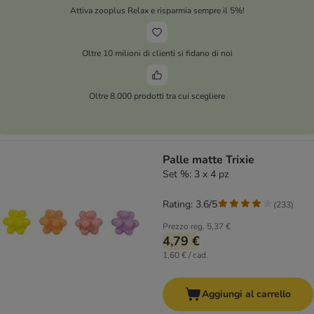
Attiva zooplus Relax e risparmia sempre il 5%!
Oltre 10 milioni di clienti si fidano di noi
Oltre 8.000 prodotti tra cui scegliere
Palle matte Trixie
Set %: 3 x 4 pz
Rating: 3.6/5
(
233
)
Prezzo reg.
5,37 €
4,79 €
1,60 € / cad.
Aggiungi al carrello