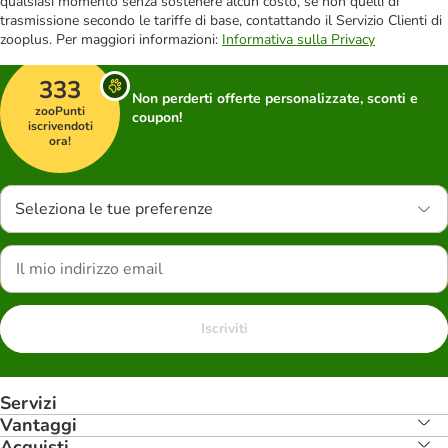
qualsiasi momento senza sostenere alcun costo, se non quelli di
trasmissione secondo le tariffe di base, contattando il Servizio Clienti di
zooplus. Per maggiori informazioni:
Informativa sulla Privacy
333
Non perderti offerte personalizzate, sconti e
zooPunti
coupon!
iscrivendoti
ora!
Seleziona le tue preferenze
Iscriviti
Servizi
Vantaggi
Acquisti