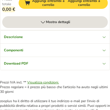
Aggiungi entrambi a
Aggiungi entrambi a
totale
carrello
carrello
0,00 €
Mostra dettagli
Descrizione
Componenti
Download PDF
Prezzi IVA incl. **
Visualizza condizioni.
Prezzo regolare = il prezzo più basso che l'articolo ha avuto negli ultimi
30 giorni
zooplus ha il diritto di utilizzare il tuo indirizzo e-mail per l'invio di
pubblicità diretta relativa a propri prodotti o servizi simili. Puoi opporti in