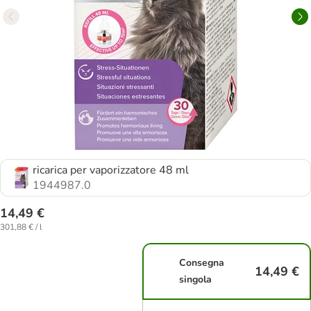
ricarica per vaporizzatore 48 ml
1944987.0
14,49 €
301,88 € / l
Consegna
14,49 €
singola