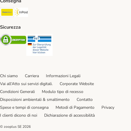
Consegna
Poste Italiane. Shipping Method
InPost. Shipping Method
Sicurezza
Security
Security
Chi siamo
Carriera
Informazioni Legali
Vai all'Atto sui servizi digitali.
Corporate Website
Condizioni Generali
Modulo tipo di recesso
Disposizioni ambientali & smaltimento
Contatto
Spese e tempi di consegna
Metodi di Pagamento
Privacy
I clienti dicono di noi
Dichiarazione di accessibilità
© zooplus SE
2026