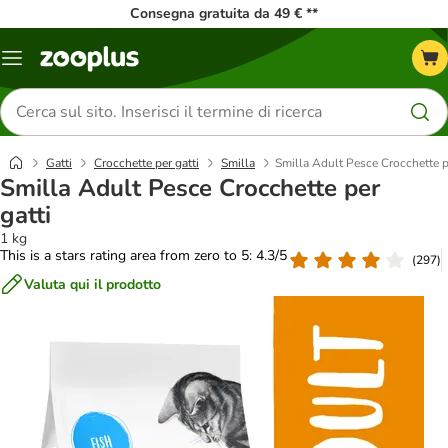
Consegna gratuita da 49 € **
Overview
catalogo
Cerca
prodotti
Gatti
Crocchette per gatti
Smilla
Smilla Adult Pesce Crocchette p
Smilla Adult Pesce Crocchette per
gatti
1 kg
This is a stars rating area from zero to 5: 4.3/5
(
297
)
Valuta qui il prodotto