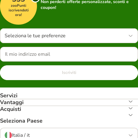
Non perderti offerte personalizzate, sconti e
zooPunti
coupon!
iscrivendoti
ora!
Seleziona le tue preferenze
Iscriviti
Servizi
Vantaggi
Acquisti
Seleziona Paese
Italia / it