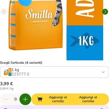
Scegli l'articolo (4 varianti)
1 kg
223777.0
3,99 €
3,99 € / kg
Aggiungi al
Aggiungi al
carrello
carrello