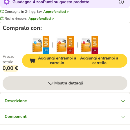
Guadagna 4 zooPunti su questo prodotto
Consegna in 2-4 gg. lav.
Approfondisci >
Resi e rimborsi
Approfondisci >
Compralo con:
Prezzo
Aggiungi entrambi a
Aggiungi entrambi a
totale
carrello
carrello
0,00 €
Mostra dettagli
Descrizione
Componenti