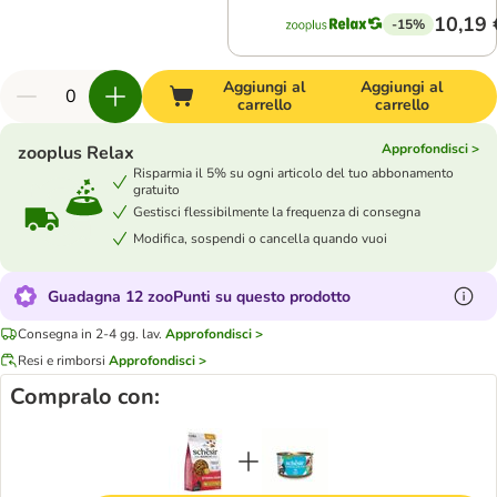
10,19 
-15%
Aggiungi al
Aggiungi al
carrello
carrello
Approfondisci >
zooplus Relax
Risparmia il 5% su ogni articolo del tuo abbonamento
gratuito
Gestisci flessibilmente la frequenza di consegna
Modifica, sospendi o cancella quando vuoi
Guadagna 12 zooPunti su questo prodotto
Consegna in 2-4 gg. lav.
Approfondisci >
Resi e rimborsi
Approfondisci >
Compralo con: