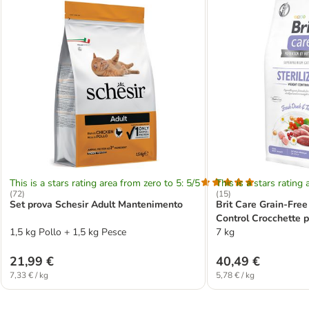
This is a stars rating area from zero to 5: 5/5
This is a stars rating 
(
72
)
(
15
)
Set prova Schesir Adult Mantenimento
Brit Care Grain-Free
Control Crocchette p
1,5 kg Pollo + 1,5 kg Pesce
7 kg
21,99 €
40,49 €
7,33 € / kg
5,78 € / kg