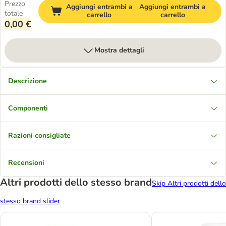
Prezzo
Aggiungi entrambi a
Aggiungi entrambi a
totale
carrello
carrello
0,00 €
Mostra dettagli
Descrizione
Componenti
Razioni consigliate
Recensioni
Altri prodotti dello stesso brand
Skip Altri prodotti dello
stesso brand slider