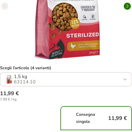
Scegli l'articolo (4 varianti)
1,5 kg
63114.10
11,99 €
7,99 € / kg
Consegna
11,99 €
singola