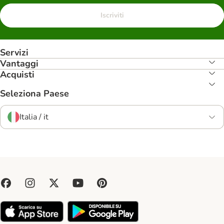
Iscriviti
Servizi
Vantaggi
Acquisti
Seleziona Paese
Italia / it