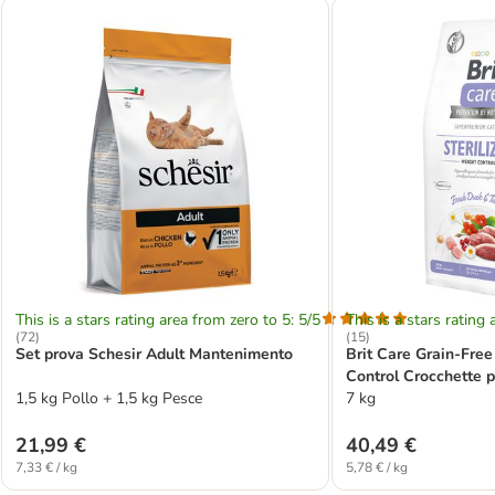
This is a stars rating area from zero to 5: 5/5
This is a stars rating 
(
72
)
(
15
)
Set prova Schesir Adult Mantenimento
Brit Care Grain-Free
Control Crocchette p
1,5 kg Pollo + 1,5 kg Pesce
7 kg
21,99 €
40,49 €
7,33 € / kg
5,78 € / kg