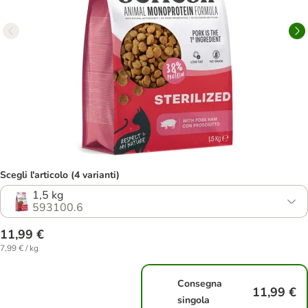
Scegli l'articolo (4 varianti)
1,5 kg
593100.6
11,99 €
7,99 € / kg
Consegna
11,99 €
singola