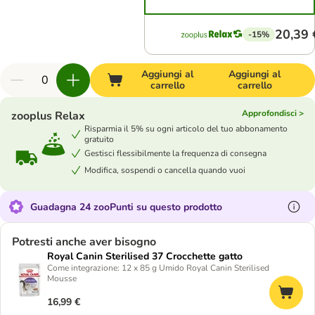
20,39 
-15%
Aggiungi al
Aggiungi al
carrello
carrello
Approfondisci >
zooplus Relax
Risparmia il 5% su ogni articolo del tuo abbonamento
gratuito
Gestisci flessibilmente la frequenza di consegna
Modifica, sospendi o cancella quando vuoi
Guadagna 24 zooPunti su questo prodotto
Potresti anche aver bisogno
Royal Canin Sterilised 37 Crocchette gatto
Come integrazione: 12 x 85 g Umido Royal Canin Sterilised
Mousse
16,99 €