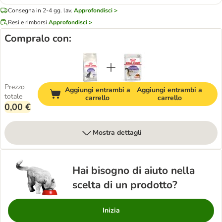
Consegna in 2-4 gg. lav.
Approfondisci >
Resi e rimborsi
Approfondisci >
Compralo con:
Prezzo
Aggiungi entrambi a
Aggiungi entrambi a
totale
carrello
carrello
0,00 €
Mostra dettagli
Hai bisogno di aiuto nella
scelta di un prodotto?
Inizia