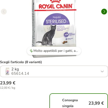
Molto appetibili per i gatti, anche quelli più esigenti.
Scegli l'articolo (8 varianti)
2 kg
65614.14
23,99 €
12,00 € / kg
Consegna
23,99 €
singola