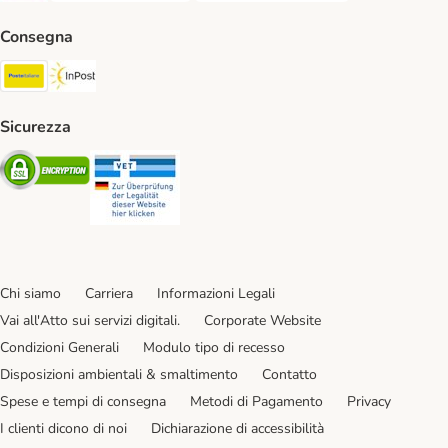
Consegna
Poste Italiane. Shipping Method
InPost. Shipping Method
Sicurezza
Security
Security
Chi siamo
Carriera
Informazioni Legali
Vai all'Atto sui servizi digitali.
Corporate Website
Condizioni Generali
Modulo tipo di recesso
Disposizioni ambientali & smaltimento
Contatto
Spese e tempi di consegna
Metodi di Pagamento
Privacy
I clienti dicono di noi
Dichiarazione di accessibilità