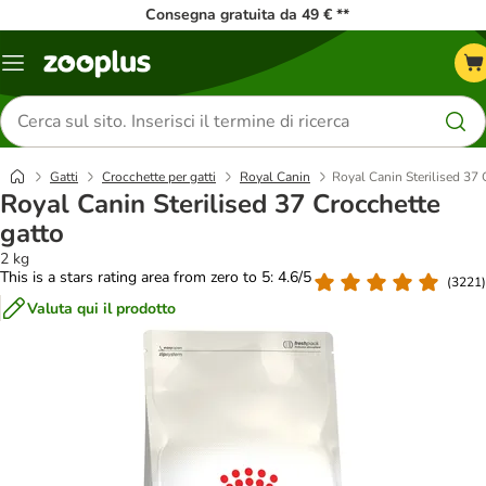
Consegna gratuita da 49 € **
Overview
catalogo
Cerca
prodotti
Gatti
Crocchette per gatti
Royal Canin
Royal Canin Sterilised 37 
Royal Canin Sterilised 37 Crocchette
gatto
2 kg
This is a stars rating area from zero to 5: 4.6/5
(
3221
)
Valuta qui il prodotto