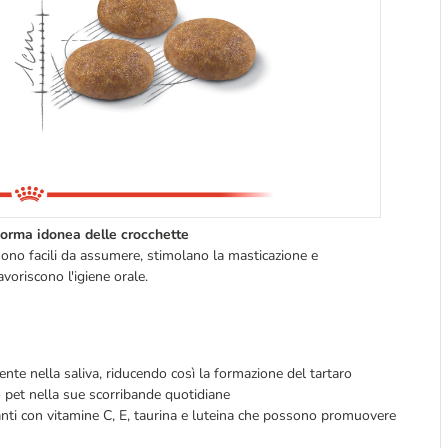
orma idonea delle crocchette
ono facili da assumere, stimolano la masticazione e
avoriscono l'igiene orale.
esente nella saliva, riducendo così la formazione del tartaro
o pet nella sue scorribande quotidiane
nti con vitamine C, E, taurina e luteina che possono promuovere