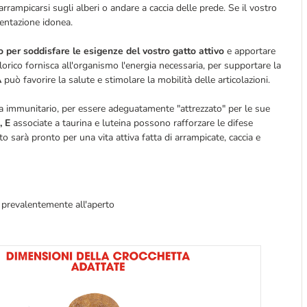
 arrampicarsi sugli alberi o andare a caccia delle prede. Se il vostro
mentazione idonea.
o per soddisfare le esigenze del vostro gatto attivo
e apportare
lorico fornisca all'organismo l'energia necessaria, per supportare la
A
può favorire la salute e stimolare la mobilità delle articolazioni.
ema immunitario, per essere adeguatamente "attrezzato" per le sue
, E
associate a taurina e luteina possono rafforzare le difese
to sarà pronto per una vita attiva fatta di arrampicate, caccia e
no prevalentemente all'aperto