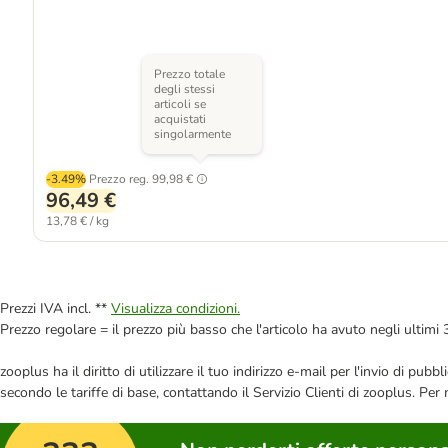
Prezzo totale
degli stessi
articoli se
acquistati
singolarmente
-3.49%
Prezzo reg.
99,98 €
96,49 €
13,78 € / kg
Prezzi IVA incl. **
Visualizza condizioni.
Prezzo regolare = il prezzo più basso che l'articolo ha avuto negli ultimi 
zooplus ha il diritto di utilizzare il tuo indirizzo e-mail per l'invio di pu
secondo le tariffe di base, contattando il Servizio Clienti di zooplus. Per