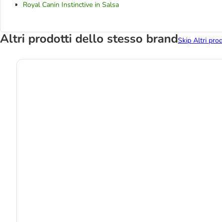
Royal Canin Instinctive in Salsa
Altri prodotti dello stesso brand
Skip Altri pro