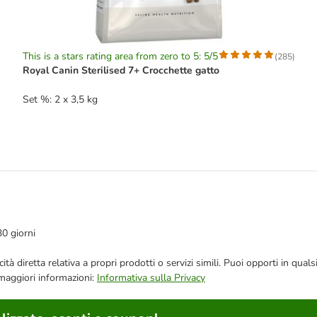
This is a stars rating area from zero to 5: 5/5
(
285
)
Royal Canin Sterilised 7+ Crocchette gatto
Set %: 2 x 3,5 kg
30 giorni
bblicità diretta relativa a propri prodotti o servizi simili. Puoi opporti in
 maggiori informazioni:
Informativa sulla Privacy