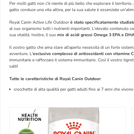
Per molti gatti non c'è niente di più bello che esplorare il territorio,
gatto conduce una vita attiva, per la sua salute è essenziale un'ali
Royal Canin Active Life Outdoor
è stato specificatamente studiat
al suo organismo tutti i nutrienti importanti. L'elevato contenuto ca
sua vitalità.
Inoltre, il suo
mix di acidi grassi Omega 3 EPA e DH
Il vostro gatto che ama stare all'aperto necessita di un forte sist
avventure. L'
esclusivo complesso di antiossidanti con vitamine C
immunitarie e rafforzare il sistema immunitario. Così il vostro tigrot
salti!
Tutte le caratteristiche di Royal Canin Outdoor:
crocchette di alta qualità per gatti adulti fino ai 7 anni che vivo