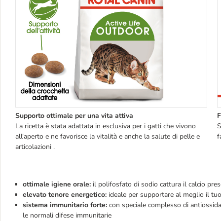
Supporto ottimale per una vita attiva
F
La ricetta è stata adattata in esclusiva per i gatti che vivono
S
all'aperto e ne favorisce la vitalità e anche la salute di pelle e
f
articolazioni .
ottimale igiene orale:
il polifosfato di sodio cattura il calcio pr
elevato tenore energetico:
ideale per supportare al meglio il tu
sistema immunitario forte:
con speciale complesso di antiossida
le normali difese immunitarie