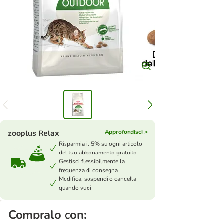
zooplus Relax
Approfondisci >
Risparmia il 5% su ogni articolo
del tuo abbonamento gratuito
Gestisci flessibilmente la
frequenza di consegna
Modifica, sospendi o cancella
quando vuoi
Compralo con: