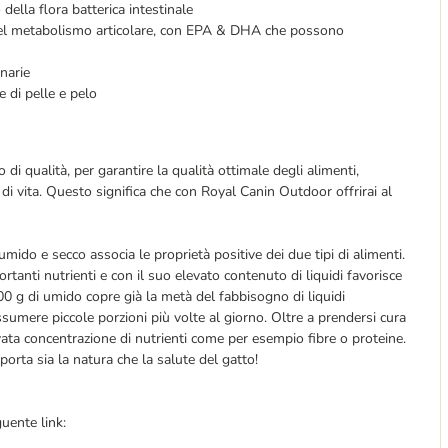
 della flora batterica intestinale
el metabolismo articolare, con EPA & DHA che possono
inarie
te di pelle e pelo
di qualità, per garantire la qualità ottimale degli alimenti,
 di vita. Questo significa che con Royal Canin Outdoor offrirai al
mido e secco associa le proprietà positive dei due tipi di alimenti.
tanti nutrienti e con il suo elevato contenuto di liquidi favorisce
00 g di umido copre già la metà del fabbisogno di liquidi
assumere piccole porzioni più volte al giorno. Oltre a prendersi cura
evata concentrazione di nutrienti come per esempio fibre o proteine.
rta sia la natura che la salute del gatto!
uente link: