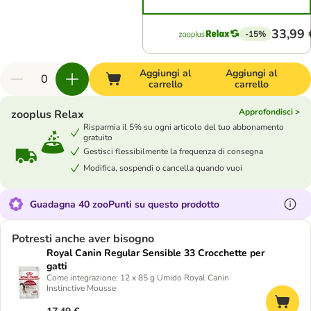
33,99 
-15%
Aggiungi al
Aggiungi al
carrello
carrello
Approfondisci >
zooplus Relax
Risparmia il 5% su ogni articolo del tuo abbonamento
gratuito
Gestisci flessibilmente la frequenza di consegna
Modifica, sospendi o cancella quando vuoi
Guadagna 40 zooPunti su questo prodotto
Potresti anche aver bisogno
Royal Canin Regular Sensible 33 Crocchette per
gatti
Come integrazione: 12 x 85 g Umido Royal Canin
Instinctive Mousse