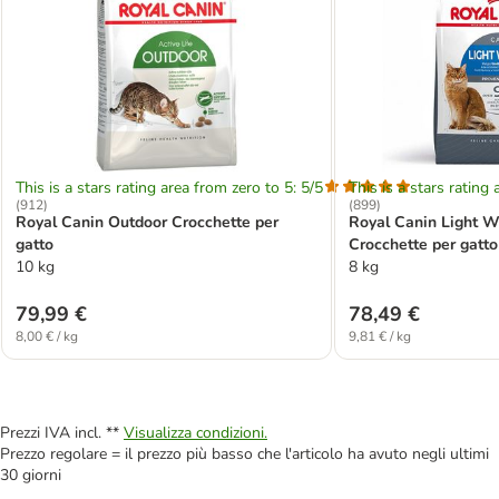
This is a stars rating area from zero to 5: 5/5
This is a stars rating 
(
912
)
(
899
)
Royal Canin Outdoor Crocchette per
Royal Canin Light W
gatto
Crocchette per gatto
10 kg
8 kg
79,99 €
78,49 €
8,00 € / kg
9,81 € / kg
Prezzi IVA incl. **
Visualizza condizioni.
Prezzo regolare = il prezzo più basso che l'articolo ha avuto negli ultimi
30 giorni