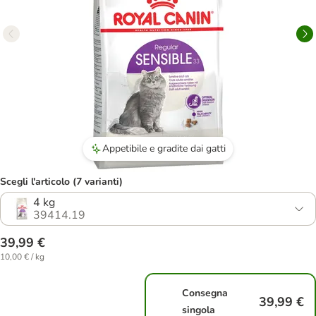
Appetibile e gradite dai gatti
Scegli l'articolo (7 varianti)
4 kg
39414.19
39,99 €
10,00 € / kg
Consegna
39,99 €
singola