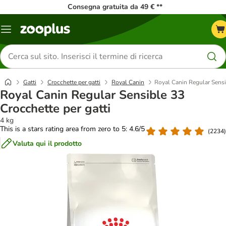
Consegna gratuita da 49 € **
Overview
catalogo
Cerca
prodotti
Gatti
Crocchette per gatti
Royal Canin
Royal Canin Regular Sensib
Royal Canin Regular Sensible 33
Crocchette per gatti
4 kg
This is a stars rating area from zero to 5: 4.6/5
(
2234
)
Valuta qui il prodotto