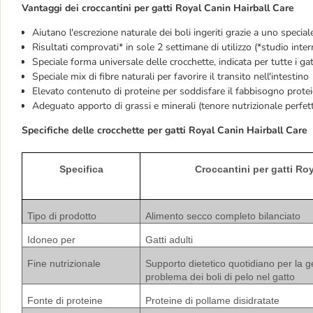
Vantaggi dei croccantini per gatti Royal Canin Hairball Care
Aiutano l'escrezione naturale dei boli ingeriti grazie a uno special
Risultati comprovati* in sole 2 settimane di utilizzo (*studio inte
Speciale forma universale delle crocchette, indicata per tutte i ga
Speciale mix di fibre naturali per favorire il transito nell'intestino
Elevato contenuto di proteine per soddisfare il fabbisogno protei
Adeguato apporto di grassi e minerali (tenore nutrizionale perfet
Specifiche delle crocchette per gatti Royal Canin Hairball Care
Specifica
Croccantini per gatti Roy
Tipo di prodotto
Alimento secco completo bilanciato
Idoneo per
Gatti adulti
Fine nutrizionale
Supporto dietetico quotidiano per la g
problema dei boli di pelo nel gatto
Fonte di proteine
Proteine di pollame disidratate