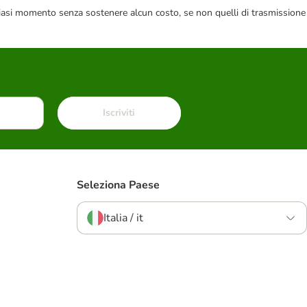
 qualsiasi momento senza sostenere alcun costo, se non quelli di trasmissione
Iscriviti
Seleziona Paese
Italia / it