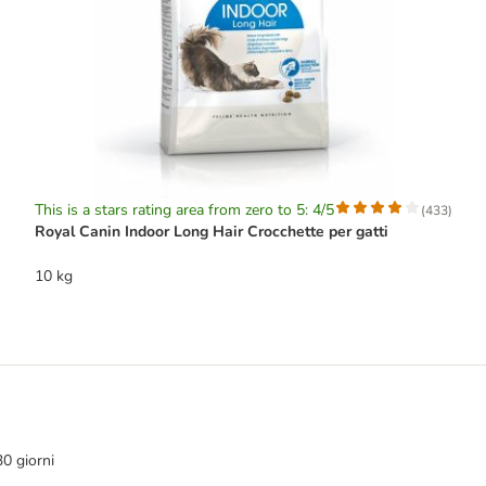
This is a stars rating area from zero to 5: 4/5
(
433
)
Royal Canin Indoor Long Hair Crocchette per gatti
10 kg
30 giorni