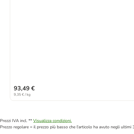
93,49 €
9,35 € / kg
Prezzi IVA incl. **
Visualizza condizioni.
Prezzo regolare = il prezzo più basso che l'articolo ha avuto negli ultimi 