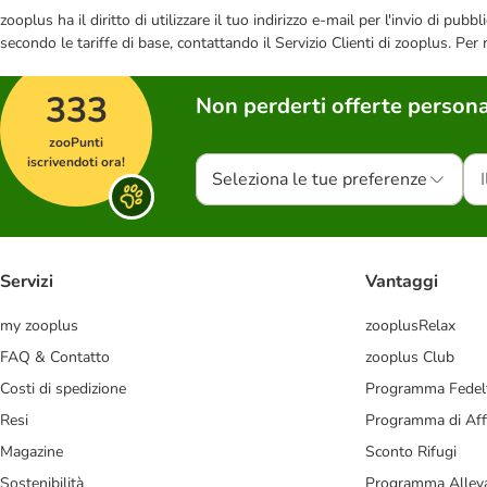
zooplus ha il diritto di utilizzare il tuo indirizzo e-mail per l'invio di pu
secondo le tariffe di base, contattando il Servizio Clienti di zooplus. Per
333
Non perderti offerte persona
zooPunti
iscrivendoti ora!
Seleziona le tue preferenze
Servizi
Vantaggi
my zooplus
zooplusRelax
FAQ & Contatto
zooplus Club
Costi di spedizione
Programma Fedel
Resi
Programma di Affi
Magazine
Sconto Rifugi
Sostenibilità
Programma Alleva