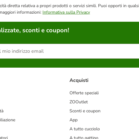
bblicità diretta relativa a propri prodotti o servizi simili. Puoi opporti in
 maggiori informazioni:
Informativa sulla Privacy
lizzate, sconti e coupon!
Acquisti
Offerte speciali
ZOOutlet
tà
Sconti e coupon
liazione
App
A tutto cucciolo
tori
A tutto gattino