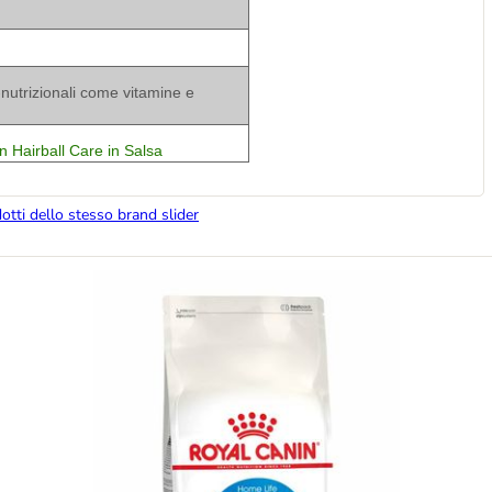
o-nutrizionali come vitamine e
n Hairball Care in Salsa
dotti dello stesso brand slider