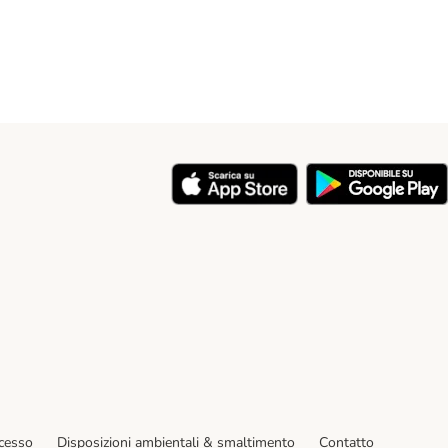
y
ecesso
Disposizioni ambientali & smaltimento
Contatto