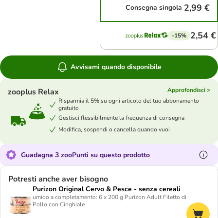
2,99 €
Consegna singola
2,54 €
-15%
Avvisami quando disponibile
Approfondisci >
zooplus Relax
Risparmia il 5% su ogni articolo del tuo abbonamento
gratuito
Gestisci flessibilmente la frequenza di consegna
Modifica, sospendi o cancella quando vuoi
Guadagna 3 zooPunti su questo prodotto
Potresti anche aver bisogno
Purizon Original Cervo & Pesce - senza cereali
umido a completamento: 6 x 200 g Purizon Adult Filetto di
Pollo con Cinghiale