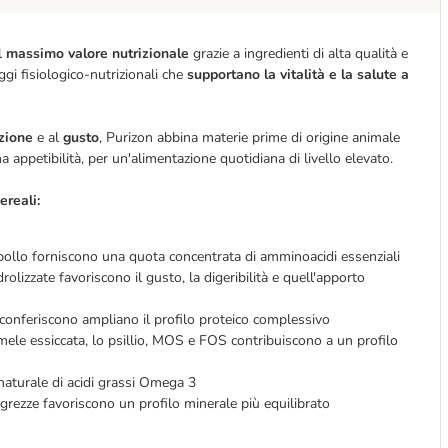
il
massimo valore nutrizionale
grazie a ingredienti di alta qualità e
gi fisiologico-nutrizionali che
supportano la vitalità e la salute a
zione
e al
gusto
, Purizon abbina materie prime di origine animale
 appetibilità, per un'alimentazione quotidiana di livello elevato.
ereali:
 pollo forniscono una quota concentrata di amminoacidi essenziali
rolizzate favoriscono il gusto, la digeribilità e quell'apporto
a conferiscono ampliano il profilo proteico complessivo
 mele essiccata, lo psillio, MOS e FOS contribuiscono a un profilo
naturale di acidi grassi Omega 3
e grezze favoriscono un profilo minerale più equilibrato