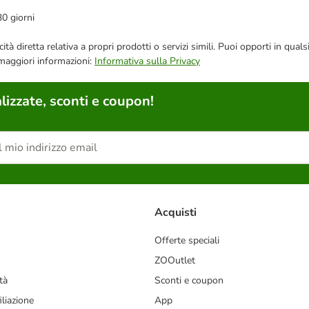
30 giorni
bblicità diretta relativa a propri prodotti o servizi simili. Puoi opporti in
 maggiori informazioni:
Informativa sulla Privacy
lizzate, sconti e coupon!
Acquisti
Offerte speciali
ZOOutlet
tà
Sconti e coupon
liazione
App