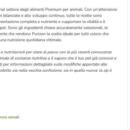
nel settore degli alimenti Premium per animali. Con un'attenzione
i bilanciate e allo sviluppo continuo, tutte le ricette sono
mentazione completa e nutriente e supportare la vitalità e il
et. Sono gli ingredienti chiave accuratamente selezionati, le
llente che rendono Purizon la scelta ideale per tutti coloro che
 una nutrizione quotidiana ottimale.
e nutrizionisti per stare al passo con le più recenti conoscenze
male di sostanze nutritive e il sapore che il tuo pet già conosce e
per informazioni dettagliate sulle modifiche apportate alle
odotto sia nella vecchia confezione, sia in quella nuova: la zip è
nza cereali