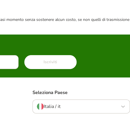
 qualsiasi momento senza sostenere alcun costo, se non quelli di trasmissione
Iscriviti
Seleziona Paese
Italia / it