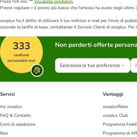
Prezzi IVA incl. **
Visualizza condizioni.
Prezzo regolare = il prezzo più basso che l'articolo ha avuto negli ultimi 
zooplus ha il diritto di utilizzare il tuo indirizzo e-mail per l'invio di pu
secondo le tariffe di base, contattando il Servizio Clienti di zooplus. Per
333
Non perderti offerte persona
zooPunti
iscrivendoti ora!
Seleziona le tue preferenze
Servizi
Vantaggi
my zooplus
zooplusRelax
FAQ & Contatto
zooplus Club
Costi di spedizione
Programma Fedel
Resi
Programma di Affi