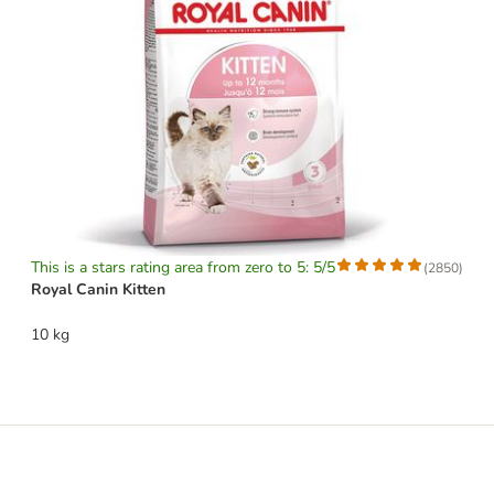
This is a stars rating area from zero to 5: 5/5
(
2850
)
Royal Canin Kitten
10 kg