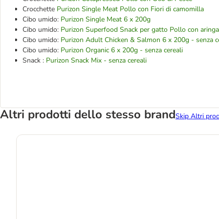
Crocchette
Purizon Single Meat Pollo con Fiori di camomilla
Cibo umido:
Purizon Single Meat 6 x 200g
Cibo umido:
Purizon Superfood Snack per gatto Pollo con aring
Cibo umido:
Purizon Adult Chicken & Salmon 6 x 200g - senza ce
Cibo umido:
Purizon Organic 6 x 200g - senza cereali
Snack :
Purizon Snack Mix - senza cereali
Altri prodotti dello stesso brand
Skip Altri pro