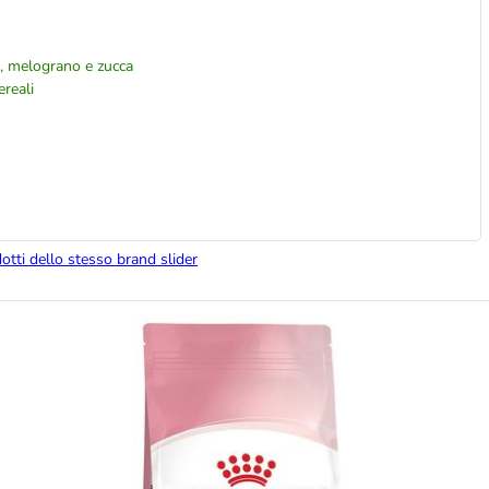
a, melograno e zucca
reali
dotti dello stesso brand slider