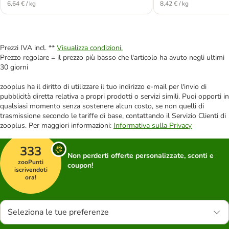
6,64 € / kg
8,42 € / kg
Prezzi IVA incl. **
Visualizza condizioni.
Prezzo regolare = il prezzo più basso che l'articolo ha avuto negli ultimi
30 giorni
zooplus ha il diritto di utilizzare il tuo indirizzo e-mail per l'invio di
pubblicità diretta relativa a propri prodotti o servizi simili. Puoi opporti in
qualsiasi momento senza sostenere alcun costo, se non quelli di
trasmissione secondo le tariffe di base, contattando il Servizio Clienti di
zooplus. Per maggiori informazioni:
Informativa sulla Privacy
333
Non perderti offerte personalizzate, sconti e
zooPunti
coupon!
iscrivendoti
ora!
Seleziona le tue preferenze