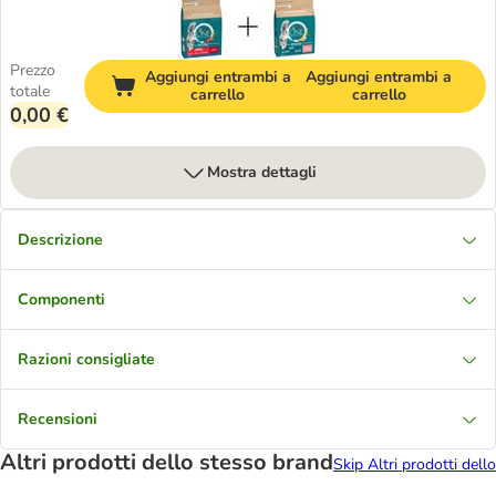
Prezzo
Aggiungi entrambi a
Aggiungi entrambi a
totale
carrello
carrello
0,00 €
Mostra dettagli
Descrizione
Componenti
Razioni consigliate
Recensioni
Altri prodotti dello stesso brand
Skip Altri prodotti dello