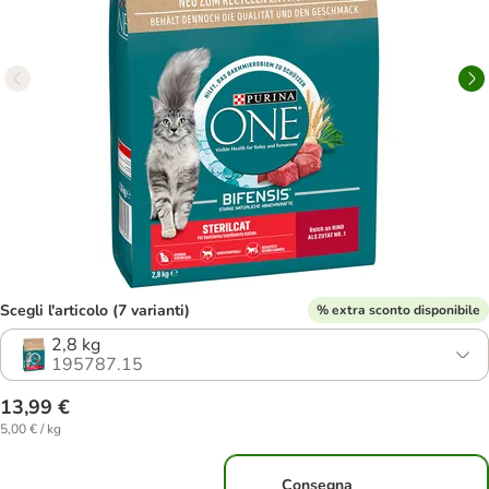
Scegli l'articolo (7 varianti)
% extra sconto disponibile
2,8 kg
195787.15
13,99 €
5,00 € / kg
Consegna