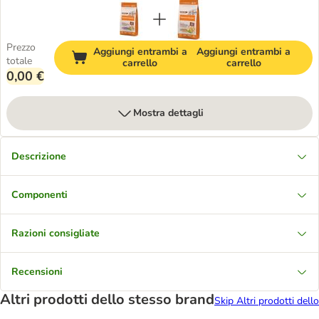
Prezzo
Aggiungi entrambi a
Aggiungi entrambi a
totale
carrello
carrello
0,00 €
Mostra dettagli
Descrizione
Componenti
Razioni consigliate
Recensioni
Altri prodotti dello stesso brand
Skip Altri prodotti dello