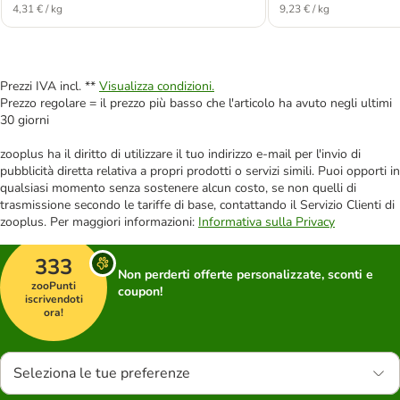
4,31 € / kg
9,23 € / kg
Prezzi IVA incl. **
Visualizza condizioni.
Prezzo regolare = il prezzo più basso che l'articolo ha avuto negli ultimi
30 giorni
zooplus ha il diritto di utilizzare il tuo indirizzo e-mail per l'invio di
pubblicità diretta relativa a propri prodotti o servizi simili. Puoi opporti in
qualsiasi momento senza sostenere alcun costo, se non quelli di
trasmissione secondo le tariffe di base, contattando il Servizio Clienti di
zooplus. Per maggiori informazioni:
Informativa sulla Privacy
333
Non perderti offerte personalizzate, sconti e
zooPunti
coupon!
iscrivendoti
ora!
Seleziona le tue preferenze