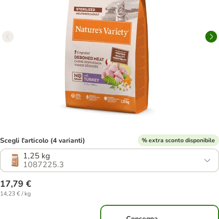
Scegli l'articolo (4 varianti)
% extra sconto disponibile
1,25 kg
1087225.3
17,79 €
14,23 € / kg
Consegna