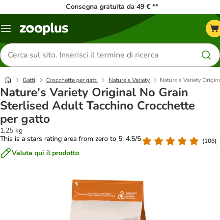
Consegna gratuita da 49 € **
Overview
catalogo
Cerca
prodotti
Gatti
Crocchette per gatti
Nature's Variety
Nature's Variety Origi
Nature's Variety Original No Grain
Sterlised Adult Tacchino Crocchette
per gatto
1,25 kg
This is a stars rating area from zero to 5: 4.5/5
(
106
)
Valuta qui il prodotto