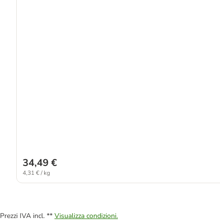
34,49 €
4,31 € / kg
Prezzi IVA incl. **
Visualizza condizioni.