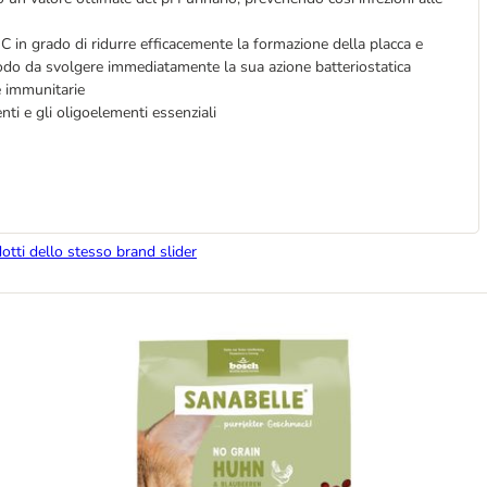
 C in grado di ridurre efficacemente la formazione della placca e
modo da svolgere immediatamente la sua azione batteriostatica
se immunitarie
nti e gli oligoelementi essenziali
dotti dello stesso brand slider