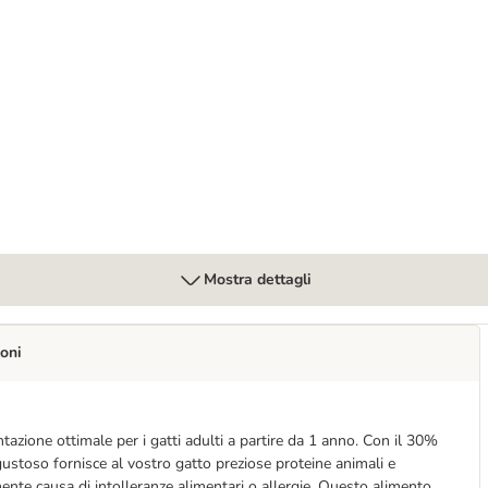
Mostra dettagli
oni
azione ottimale per i gatti adulti a partire da 1 anno. Con il 30%
ustoso fornisce al vostro gatto preziose proteine animali e
nte causa di intolleranze alimentari o allergie. Questo alimento