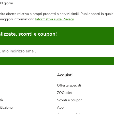
30 giorni
bblicità diretta relativa a propri prodotti o servizi simili. Puoi opporti in
 maggiori informazioni:
Informativa sulla Privacy
lizzate, sconti e coupon!
Acquisti
Offerte speciali
ZOOutlet
tà
Sconti e coupon
liazione
App