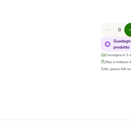
Guadagna
prodotto
Consegna in 2-4 
Resi e rimborsi
Tutti i prezzi IVA in