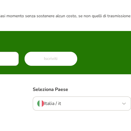
 qualsiasi momento senza sostenere alcun costo, se non quelli di trasmissione
Iscriviti
Seleziona Paese
Italia / it