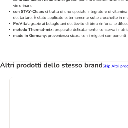
vie urinarie
con STAY-Clean:
si tratta di uno speciale integratore di vitamina
del tartaro. È stato applicato esternamente sulle crocchette in 
ProVital:
grazie ai betaglutani del lievito di birra rinforza le dife
metodo Thermal-mix:
preparato delicatamente, conserva i nutrie
made in Germany:
provenienza sicura con i migliori componenti
Altri prodotti dello stesso brand
Skip Altri pro