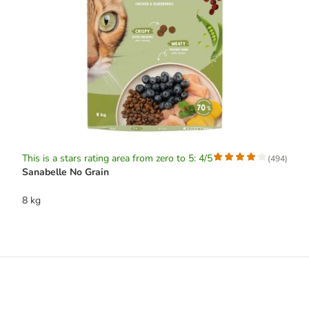
This is a stars rating area from zero to 5: 4/5
(
494
)
Sanabelle No Grain
8 kg