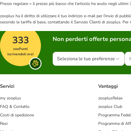
Prezzo regolare = il prezzo più basso che l'articolo ha avuto negli ultimi 
zooplus ha il diritto di utilizzare il tuo indirizzo e-mail per l'invio di pu
secondo le tariffe di base, contattando il Servizio Clienti di zooplus. Per
333
Non perderti offerte persona
zooPunti
iscrivendoti ora!
Seleziona le tue preferenze
Servizi
Vantaggi
my zooplus
zooplusRelax
FAQ & Contatto
zooplus Club
Costi di spedizione
Programma Fedel
Resi
Programma di Affi