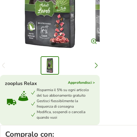
zooplus Relax
Approfondisci >
Risparmia il 5% su ogni articolo
del tuo abbonamento gratuito
Gestisci flessibilmente la
frequenza di consegna
Modifica, sospendi o cancella
quando vuoi
Compralo con: