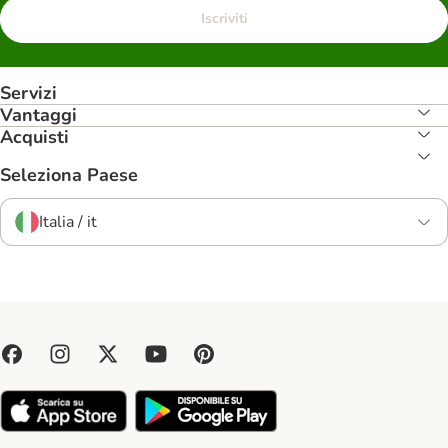
Iscriviti
Servizi
Vantaggi
Acquisti
Seleziona Paese
Italia / it