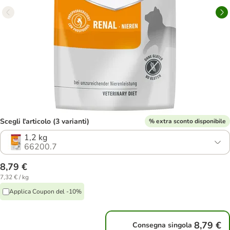
Scegli l'articolo (3 varianti)
% extra sconto disponibile
1,2 kg
66200.7
8,79 €
7,32 € / kg
Applica Coupon del -10%
8,79 €
Consegna singola