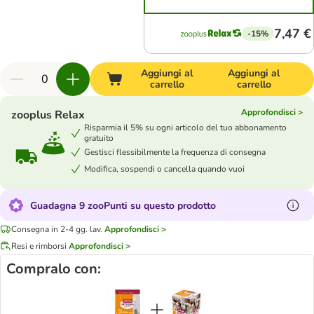
7,47 €
-15%
Aggiungi al
Aggiungi al
carrello
carrello
Approfondisci >
zooplus Relax
Risparmia il 5% su ogni articolo del tuo abbonamento
gratuito
Gestisci flessibilmente la frequenza di consegna
Modifica, sospendi o cancella quando vuoi
Guadagna 9 zooPunti su questo prodotto
Consegna in 2-4 gg. lav.
Approfondisci >
Resi e rimborsi
Approfondisci >
Compralo con: