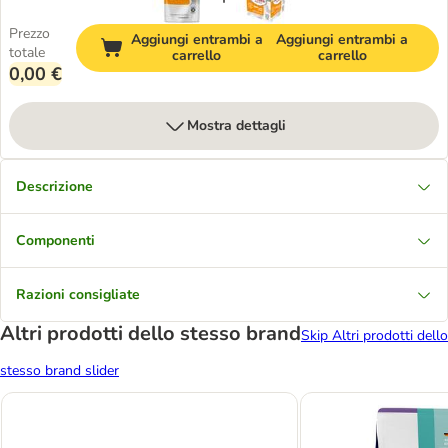
Prezzo
Aggiungi entrambi a
Aggiungi entrambi a
totale
carrello
carrello
0,00 €
Mostra dettagli
Descrizione
Componenti
Razioni consigliate
Altri prodotti dello stesso brand
Skip Altri prodotti dello
stesso brand slider