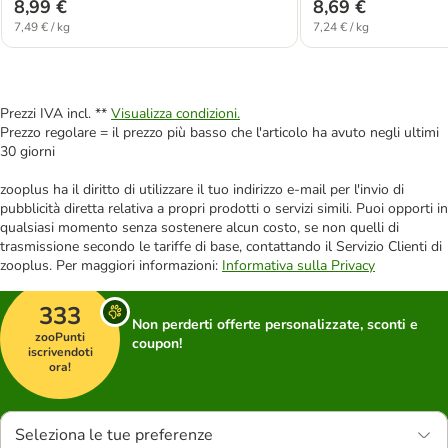
8,99 €
8,69 €
7,49 € / kg
7,24 € / kg
Prezzi IVA incl. **
Visualizza condizioni.
Prezzo regolare = il prezzo più basso che l'articolo ha avuto negli ultimi
30 giorni
zooplus ha il diritto di utilizzare il tuo indirizzo e-mail per l'invio di
pubblicità diretta relativa a propri prodotti o servizi simili. Puoi opporti in
qualsiasi momento senza sostenere alcun costo, se non quelli di
trasmissione secondo le tariffe di base, contattando il Servizio Clienti di
zooplus. Per maggiori informazioni:
Informativa sulla Privacy
333
Non perderti offerte personalizzate, sconti e
zooPunti
coupon!
iscrivendoti
ora!
Seleziona le tue preferenze