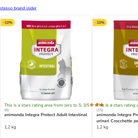
stesso brand slider
-10%
-10%
This is a stars rating area from zero to 5: 3/5
This is a stars rating 
(
6
)
(
15
)
animonda Integra Protect Adult Intestinal
animonda Integra Pro
urinari Crocchette pe
1,2 kg
1,2 kg