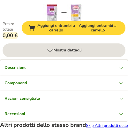
Prezzo
Aggiungi entrambi a
Aggiungi entrambi a
totale
carrello
carrello
0,00 €
Mostra dettagli
Descrizione
Componenti
Razioni consigliate
Recensioni
Altri prodotti dello stesso brand
Skip Altri prodotti dello