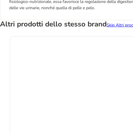
fisiologico-nutrizionale, essa favorisce la regolazione della digesti
delle vie urinarie, nonché quella di pelle e pelo.
Altri prodotti dello stesso brand
Skip Altri pro