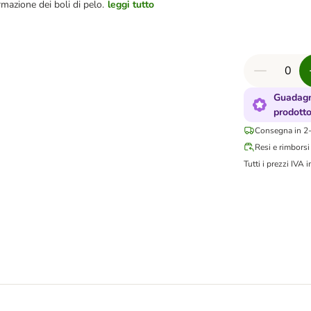
mazione dei boli di pelo.
leggi tutto
Guadagn
prodott
Consegna in 2-
Resi e rimborsi
Tutti i prezzi IVA i