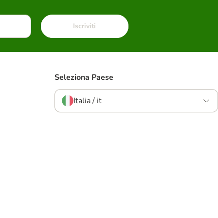
Iscriviti
Seleziona Paese
Italia / it