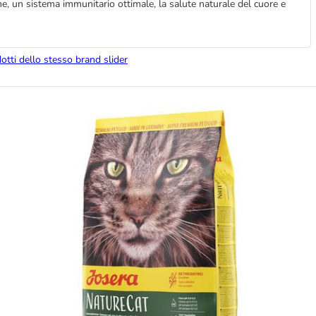
one, un sistema immunitario ottimale, la salute naturale del cuore e
dotti dello stesso brand slider