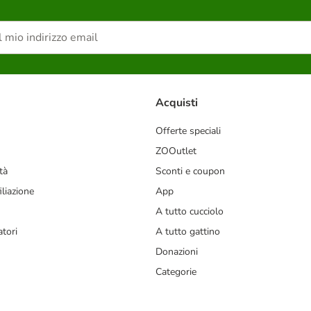
Acquisti
Offerte speciali
ZOOutlet
tà
Sconti e coupon
liazione
App
A tutto cucciolo
tori
A tutto gattino
Donazioni
Categorie