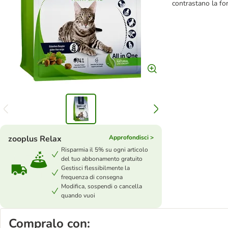
contrastano la for
zooplus Relax
Approfondisci >
Risparmia il 5% su ogni articolo
del tuo abbonamento gratuito
Gestisci flessibilmente la
frequenza di consegna
Modifica, sospendi o cancella
quando vuoi
Compralo con: