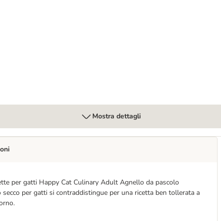
ght
Mostra dettagli
oni
cchette per gatti Happy Cat Culinary Adult Agnello da pascolo
 secco per gatti si contraddistingue per una ricetta ben tollerata a
orno.