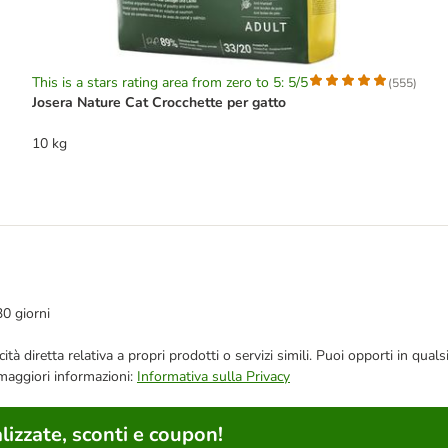
This is a stars rating area from zero to 5: 5/5
(
555
)
Josera Nature Cat Crocchette per gatto
10 kg
30 giorni
bblicità diretta relativa a propri prodotti o servizi simili. Puoi opporti in
 maggiori informazioni:
Informativa sulla Privacy
lizzate, sconti e coupon!