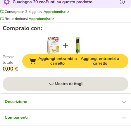
Guadagna 20 zooPunti su questo prodotto
Consegna in 2-4 gg. lav.
Approfondisci >
Resi e rimborsi
Approfondisci >
Compralo con:
Prezzo
Aggiungi entrambi a
Aggiungi entrambi a
totale
carrello
carrello
0,00 €
Mostra dettagli
Descrizione
Componenti