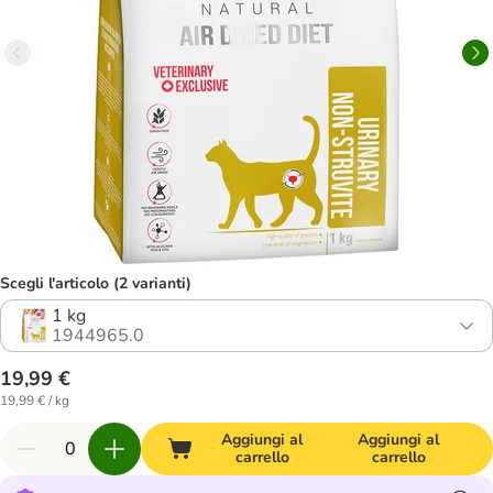
Scegli l'articolo (2 varianti)
1 kg
1944965.0
19,99 €
19,99 € / kg
Aggiungi al
Aggiungi al
carrello
carrello