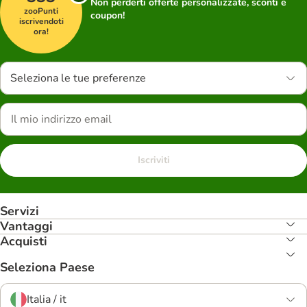
Non perderti offerte personalizzate, sconti e
zooPunti
coupon!
iscrivendoti
ora!
Seleziona le tue preferenze
Iscriviti
Servizi
Vantaggi
Acquisti
Seleziona Paese
Italia / it