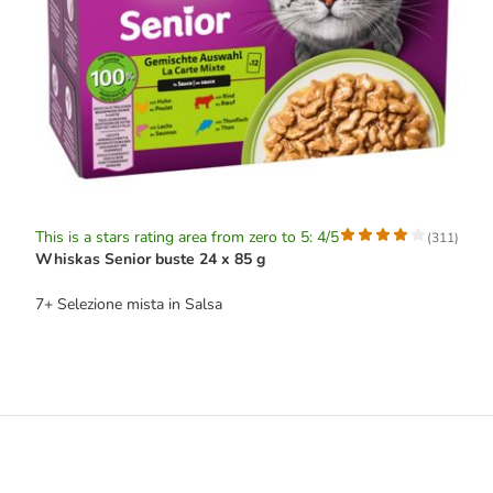
This is a stars rating area from zero to 5: 4/5
(
311
)
Whiskas Senior buste 24 x 85 g
7+ Selezione mista in Salsa