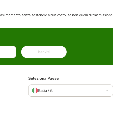
 qualsiasi momento senza sostenere alcun costo, se non quelli di trasmissione
Iscriviti
Seleziona Paese
Italia / it