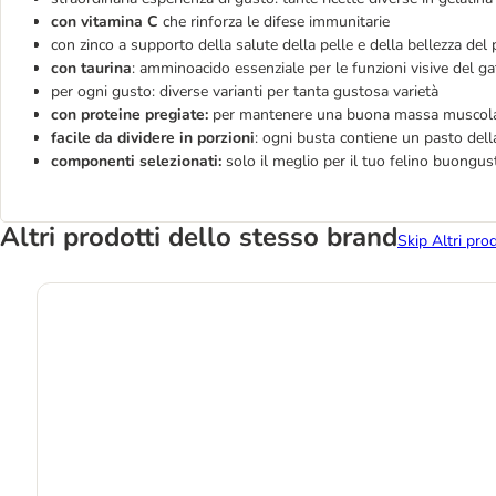
con vitamina C
che rinforza le difese immunitarie
con zinco a supporto della salute della pelle e della bellezza del 
con taurina
: amminoacido essenziale per le funzioni visive del ga
per ogni gusto: diverse varianti per tanta gustosa varietà
con proteine pregiate:
per mantenere una buona massa muscol
facile da dividere in porzioni
: ogni busta contiene un pasto della
componenti selezionati:
solo il meglio per il tuo felino buongu
Altri prodotti dello stesso brand
Skip Altri pro