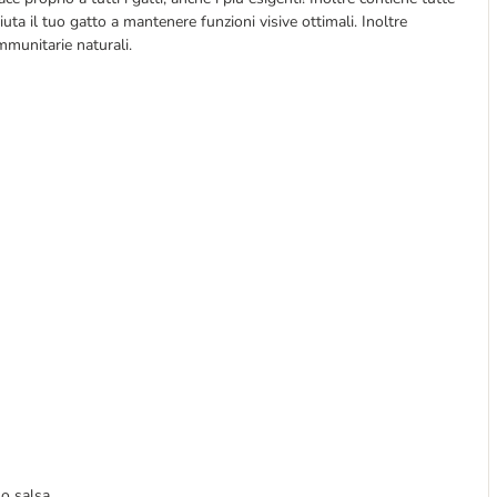
iuta il tuo gatto a mantenere funzioni visive ottimali. Inoltre
mmunitarie naturali.
 o salsa