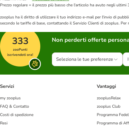
Prezzo regolare = il prezzo più basso che l'articolo ha avuto negli ultimi 
zooplus ha il diritto di utilizzare il tuo indirizzo e-mail per l'invio di pu
secondo le tariffe di base, contattando il Servizio Clienti di zooplus. Per
333
Non perderti offerte persona
zooPunti
iscrivendoti ora!
Seleziona le tue preferenze
Servizi
Vantaggi
my zooplus
zooplusRelax
FAQ & Contatto
zooplus Club
Costi di spedizione
Programma Fedel
Resi
Programma di Affi