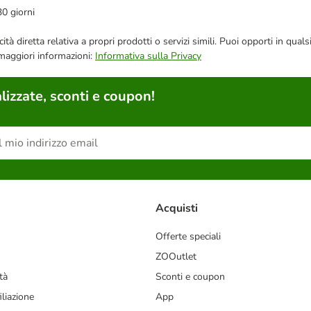
30 giorni
bblicità diretta relativa a propri prodotti o servizi simili. Puoi opporti in
 maggiori informazioni:
Informativa sulla Privacy
lizzate, sconti e coupon!
Acquisti
Offerte speciali
ZOOutlet
tà
Sconti e coupon
liazione
App