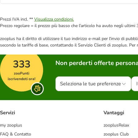
Prezzi IVA incl. **
Visualizza condizioni.
Prezzo regolare = il prezzo più basso che l'articolo ha avuto negli ultimi 
zooplus ha il diritto di utilizzare il tuo indirizzo e-mail per l'invio di pu
secondo le tariffe di base, contattando il Servizio Clienti di zooplus. Per
333
Non perderti offerte persona
zooPunti
iscrivendoti ora!
Seleziona le tue preferenze
Servizi
Vantaggi
my zooplus
zooplusRelax
FAQ & Contatto
zooplus Club