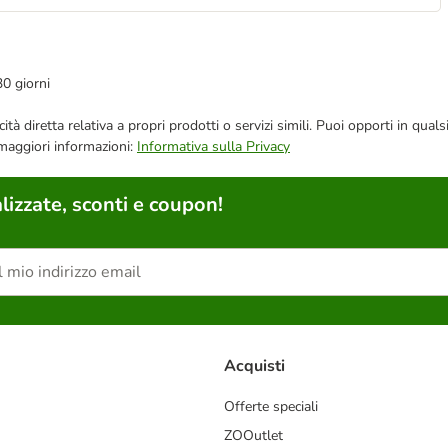
30 giorni
bblicità diretta relativa a propri prodotti o servizi simili. Puoi opporti in
 maggiori informazioni:
Informativa sulla Privacy
lizzate, sconti e coupon!
Acquisti
Offerte speciali
ZOOutlet