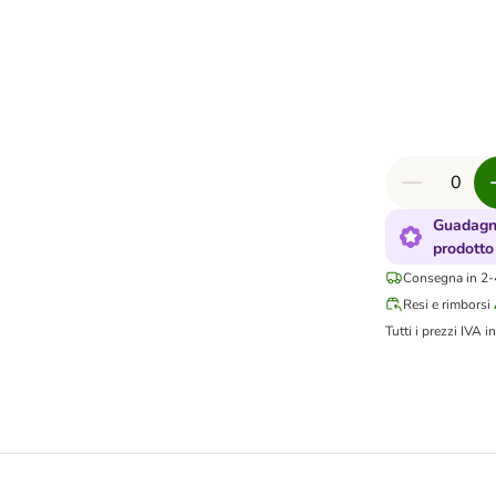
Guadagna
prodotto
Consegna in 2-4
Resi e rimborsi
Tutti i prezzi IVA in