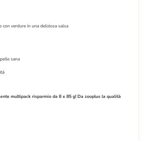
ce con verdure in una deliziosa salsa
pelle sana
ità
ente multipack risparmio da 8 x 85 g! Da zooplus la qualità