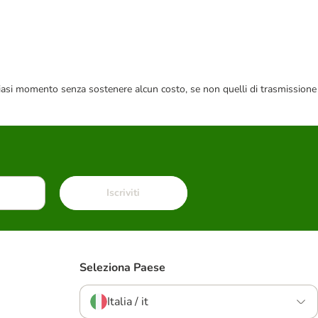
 qualsiasi momento senza sostenere alcun costo, se non quelli di trasmissione
Iscriviti
Seleziona Paese
Italia / it