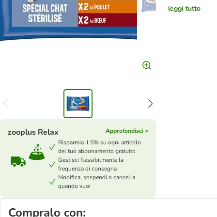
leggi tutto
zooplus Relax
Approfondisci >
Risparmia il 5% su ogni articolo
del tuo abbonamento gratuito
Gestisci flessibilmente la
frequenza di consegna
Modifica, sospendi o cancella
quando vuoi
Compralo con: