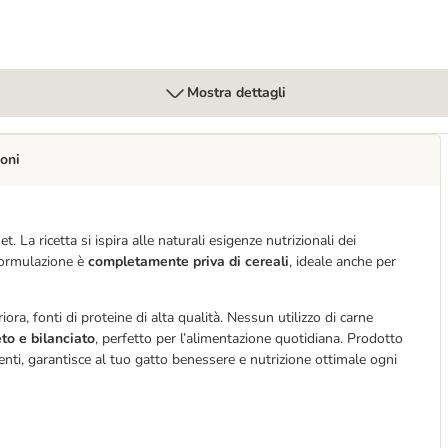
Mostra dettagli
oni
 La ricetta si ispira alle naturali esigenze nutrizionali dei
 formulazione è
completamente priva di cereali
, ideale anche per
riora, fonti di proteine di alta qualità. Nessun utilizzo di carne
to e bilanciato
, perfetto per l’alimentazione quotidiana. Prodotto
nti, garantisce al tuo gatto benessere e nutrizione ottimale ogni