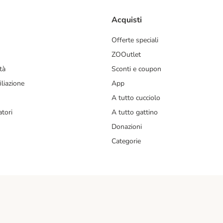
Acquisti
Offerte speciali
ZOOutlet
tà
Sconti e coupon
liazione
App
A tutto cucciolo
tori
A tutto gattino
Donazioni
Categorie