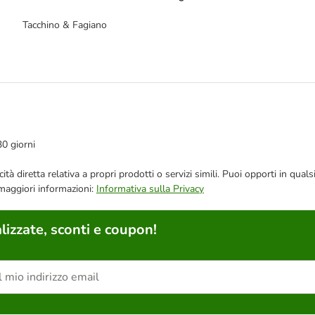
Tacchino & Fagiano
30 giorni
bblicità diretta relativa a propri prodotti o servizi simili. Puoi opporti in
 maggiori informazioni:
Informativa sulla Privacy
lizzate, sconti e coupon!