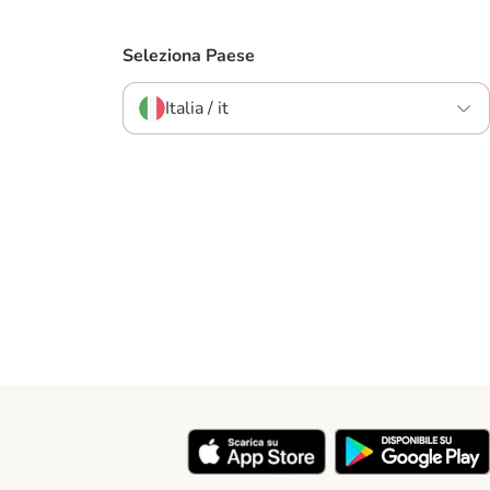
Seleziona Paese
Italia / it