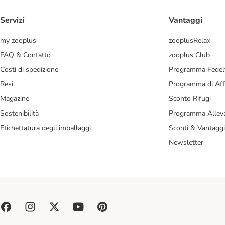
Servizi
Vantaggi
my zooplus
zooplusRelax
FAQ & Contatto
zooplus Club
Costi di spedizione
Programma Fedel
Resi
Programma di Affi
Magazine
Sconto Rifugi
Sostenibilità
Programma Alleva
Etichettatura degli imballaggi
Sconti & Vantaggi
Newsletter