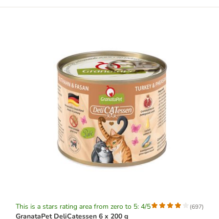
This is a stars rating area from zero to 5: 4/5
(
697
)
GranataPet DeliCatessen 6 x 200 g