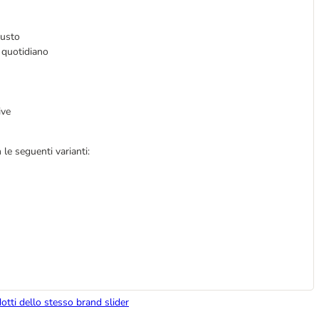
gusto
 quotidiano
ive
le seguenti varianti:
dotti dello stesso brand slider